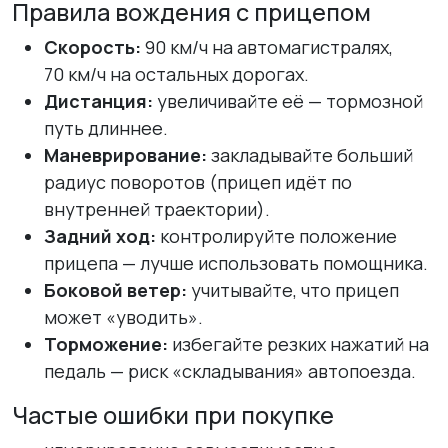
Правила вождения с прицепом
Скорость:
90 км/ч на автомагистралях,
70 км/ч на остальных дорогах.
Дистанция:
увеличивайте её — тормозной
путь длиннее.
Маневрирование:
закладывайте больший
радиус поворотов (прицеп идёт по
внутренней траектории).
Задний ход:
контролируйте положение
прицепа — лучше использовать помощника.
Боковой ветер:
учитывайте, что прицеп
может «уводить».
Торможение:
избегайте резких нажатий на
педаль — риск «складывания» автопоезда.
Частые ошибки при покупке