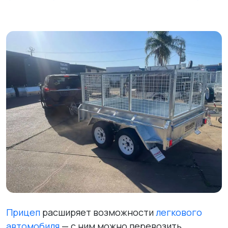
Прицеп
расширяет возможности
легкового
автомобиля
— с ним можно перевозить