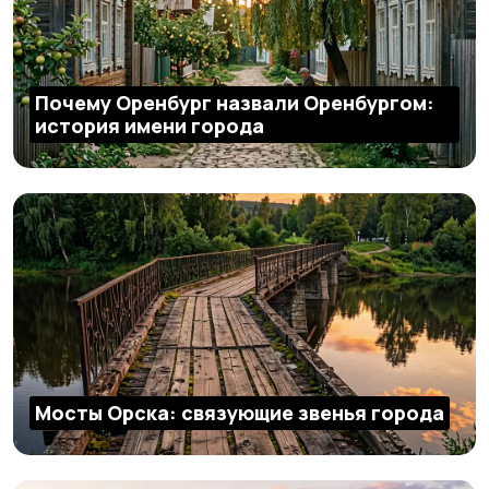
Почему Оренбург назвали Оренбургом:
история имени города
Мосты Орска: связующие звенья города