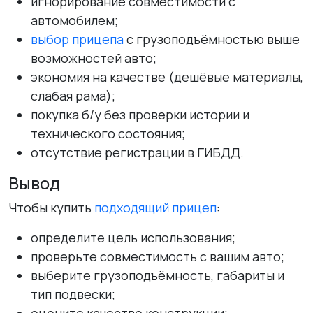
игнорирование совместимости с
автомобилем;
выбор прицепа
с грузоподъёмностью выше
возможностей авто;
экономия на качестве (дешёвые материалы,
слабая рама);
покупка б/у без проверки истории и
технического состояния;
отсутствие регистрации в ГИБДД.
Вывод
Чтобы купить
подходящий прицеп
:
определите цель использования;
проверьте совместимость с вашим авто;
выберите грузоподъёмность, габариты и
тип подвески;