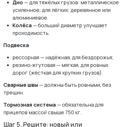
Дно
— для тяжёлых грузов: металлическое
усиленное; для лёгких: деревянное или
алюминиевое.
Колёса
— больший диаметр улучшает
проходимость.
Подвеска
:
рессорная — надёжная, для бездорожья;
резино‑жгутовая — мягкая, для ровных
дорог (жёсткая для хрупких грузов).
Сварные швы
— должны быть ровными, без
трещин.
Тормозная система
— обязательна для
прицепов массой свыше 750 кг.
Шаг 5. Решите: новый или