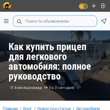
Как купить прицеп
для легкового
автомобиля: полное
руководство
3 месяца назад
114 (1 сегодня)
Главная
Блог
Новости и статьи
Автомобили