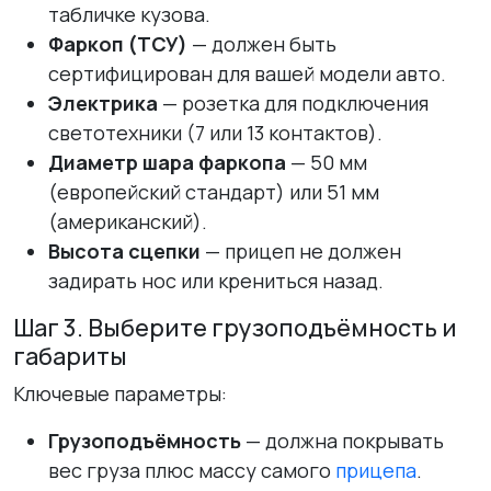
табличке кузова.
Фаркоп (ТСУ)
— должен быть
сертифицирован для вашей модели авто.
Электрика
— розетка для подключения
светотехники (7 или 13 контактов).
Диаметр шара фаркопа
— 50 мм
(европейский стандарт) или 51 мм
(американский).
Высота сцепки
— прицеп не должен
задирать нос или крениться назад.
Шаг 3. Выберите грузоподъёмность и
габариты
Ключевые параметры:
Грузоподъёмность
— должна покрывать
вес груза плюс массу самого
прицепа
.