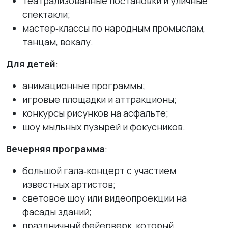
театрализованные постановки и уличные
спектакли;
мастер‑классы по народным промыслам,
танцам, вокалу.
Для детей
:
анимационные программы;
игровые площадки и аттракционы;
конкурсы рисунков на асфальте;
шоу мыльных пузырей и фокусников.
Вечерняя программа
:
большой гала‑концерт с участием
известных артистов;
световое шоу или видеопроекции на
фасады зданий;
праздничный фейерверк, который