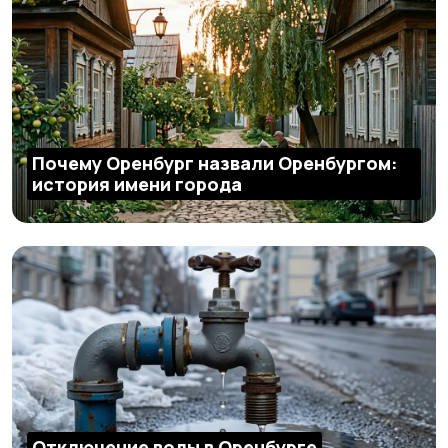
Почему Оренбург назвали Оренбургом:
история имени города
Отключение воды в Оренбурге