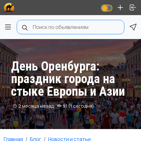
День Оренбурга:
праздник города на
стыке Европы и Азии
2 месяца назад
91 (1 сегодня)
Главная
Блог
Новости и статьи