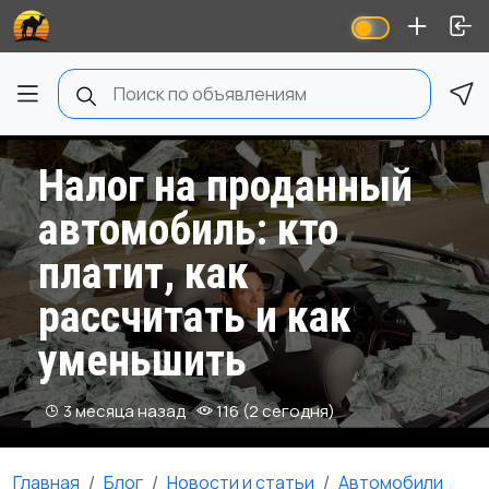
Налог на проданный
автомобиль: кто
платит, как
рассчитать и как
уменьшить
3 месяца назад
116 (2 сегодня)
Главная
Блог
Новости и статьи
Автомобили