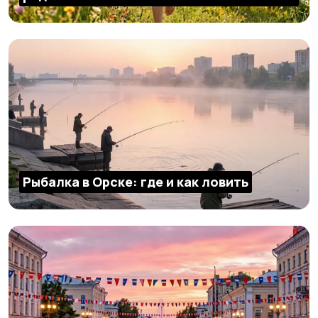
Рыбалка в Орске: где и как ловить