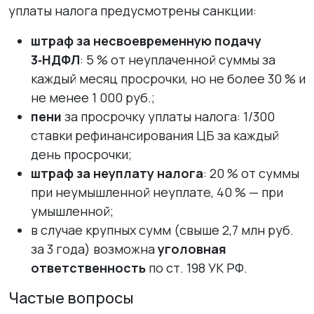
уплаты налога предусмотрены санкции:
штраф за несвоевременную подачу
3‑НДФЛ
: 5 % от неуплаченной суммы за
каждый месяц просрочки, но не более 30 % и
не менее 1 000 руб.;
пени
за просрочку уплаты налога: 1/300
ставки рефинансирования ЦБ за каждый
день просрочки;
штраф за неуплату налога
: 20 % от суммы
при неумышленной неуплате, 40 % — при
умышленной;
в случае крупных сумм (свыше 2,7 млн руб.
за 3 года) возможна
уголовная
ответственность
по ст. 198 УК РФ.
Частые вопросы