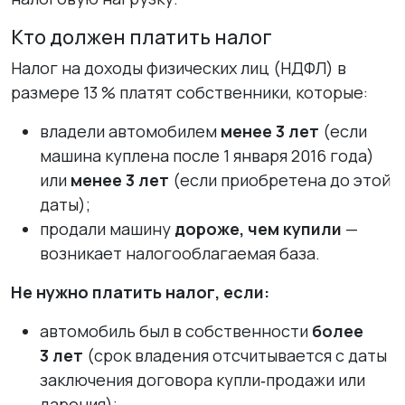
Кто должен платить налог
Налог на доходы физических лиц (НДФЛ) в
размере 13 % платят собственники, которые:
владели автомобилем
менее 3 лет
(если
машина куплена после 1 января 2016 года)
или
менее 3 лет
(если приобретена до этой
даты);
продали машину
дороже, чем купили
—
возникает налогооблагаемая база.
Не нужно платить налог, если:
автомобиль был в собственности
более
3 лет
(срок владения отсчитывается с даты
заключения договора купли‑продажи или
дарения);