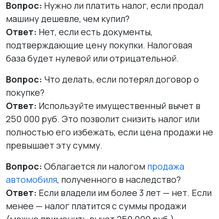
Вопрос:
Нужно ли платить налог, если продал
машину дешевле, чем купил?
Ответ:
Нет, если есть документы,
подтверждающие цену покупки. Налоговая
база будет нулевой или отрицательной.
Вопрос:
Что делать, если потерял договор о
покупке?
Ответ:
Используйте имущественный вычет в
250 000 руб. Это позволит снизить налог или
полностью его избежать, если цена продажи не
превышает эту сумму.
Вопрос:
Облагается ли налогом
продажа
автомобиля
, полученного в наследство?
Ответ:
Если владели им более 3 лет — нет. Если
менее — налог платится с суммы продажи
(можно применить вычет 250 000 руб.).