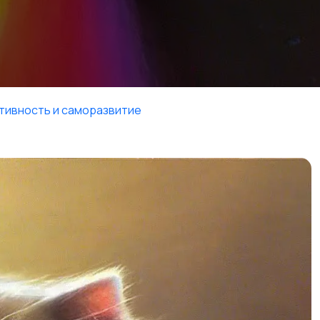
тивность и саморазвитие