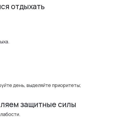
мся отдыхать
ыха.
уйте день, выделяйте приоритеты;
пляем защитные силы
лабости.