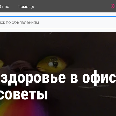
О нас
Помощь
 здоровье в офис
 советы