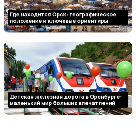
Где находится Орск: географическое
положение и ключевые ориентиры
Детская железная дорога в Оренбурге:
маленький мир больших впечатлений