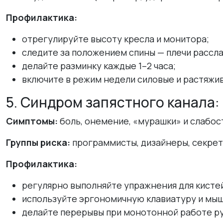
Профилактика:
отрегулируйте высоту кресла и монитора;
следите за положением спины — плечи рассла
делайте разминку каждые 1–2 часа;
включите в режим недели силовые и растяжив
5. Синдром запястного канала:
Симптомы:
боль, онемение, «мурашки» и слабост
Группы риска:
программисты, дизайнеры, секрет
Профилактика:
регулярно выполняйте упражнения для кистей
используйте эргономичную клавиатуру и мыш
делайте перерывы при монотонной работе р