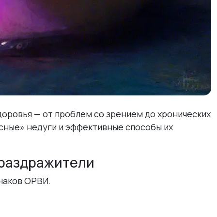
доровья — от проблем со зрением до хронических
сные» недуги и эффективные способы их
 раздражители
наков ОРВИ.