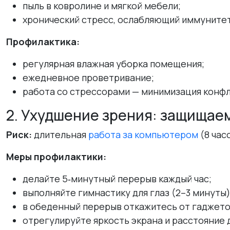
пыль в ковролине и мягкой мебели;
хронический стресс, ослабляющий иммунитет
Профилактика:
регулярная влажная уборка помещения;
ежедневное проветривание;
работа со стрессорами — минимизация конфл
2. Ухудшение зрения: защищаем
Риск:
длительная
работа за компьютером
(8 час
Меры профилактики:
делайте 5‑минутный перерыв каждый час;
выполняйте гимнастику для глаз (2–3 минуты)
в обеденный перерыв откажитесь от гаджето
отрегулируйте яркость экрана и расстояние 