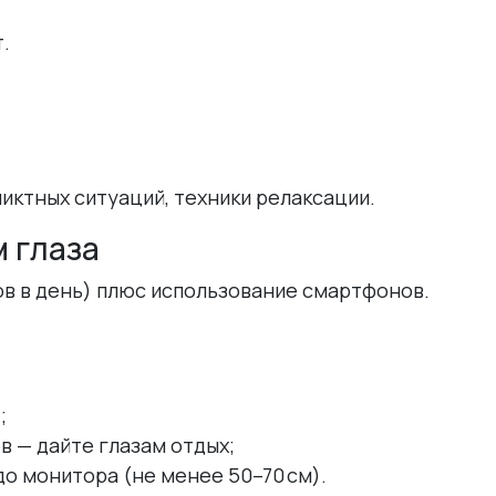
.
иктных ситуаций, техники релаксации.
 глаза
ов в день) плюс использование смартфонов.
;
в — дайте глазам отдых;
до монитора (не менее 50–70 см).