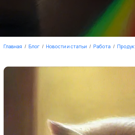
Главная
Блог
Новости и статьи
Работа
Продук