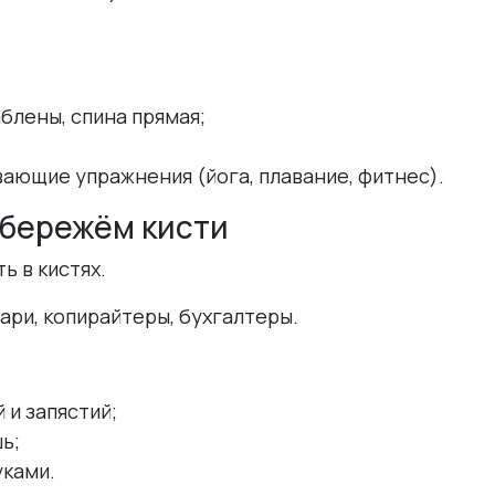
блены, спина прямая;
ающие упражнения (йога, плавание, фитнес).
 бережём кисти
ь в кистях.
ари, копирайтеры, бухгалтеры.
 и запястий;
ь;
уками.