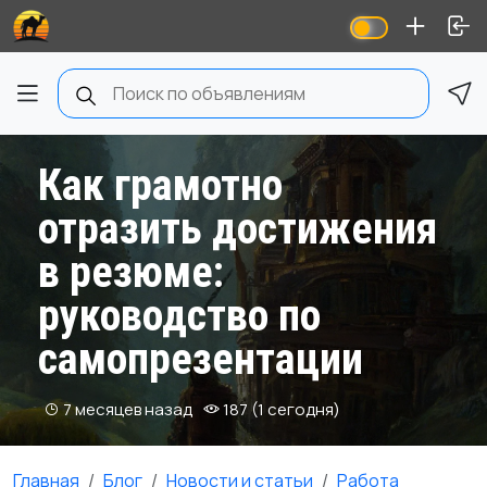
Как грамотно
отразить достижения
в резюме:
руководство по
самопрезентации
7 месяцев назад
187 (1 сегодня)
Главная
Блог
Новости и статьи
Работа