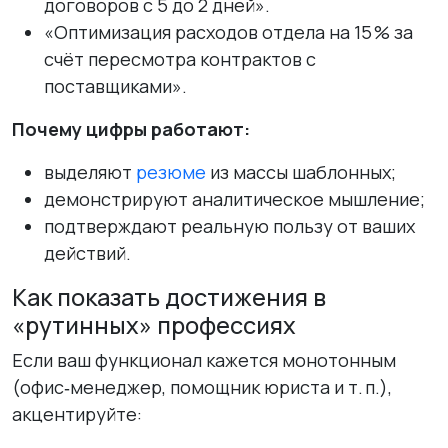
договоров с 5 до 2 дней».
«Оптимизация расходов отдела на 15 % за
счёт пересмотра контрактов с
поставщиками».
Почему цифры работают:
выделяют
резюме
из массы шаблонных;
демонстрируют аналитическое мышление;
подтверждают реальную пользу от ваших
действий.
Как показать достижения в
«рутинных» профессиях
Если ваш функционал кажется монотонным
(офис‑менеджер, помощник юриста и т. п.),
акцентируйте: