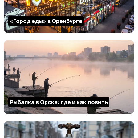
«Город еды» в Оренбурге
Рыбалка в Орске: где и как ловить