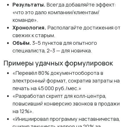
Результаты.
Всегда добавляйте эффект:
«что это дало компании/клиентам/
команде».
Хронология.
Располагайте достижения от
свежих к старым.
Объём.
3–5 пунктов для опытного
специалиста, 2–3 — для новичка.
Примеры удачных формулировок
«Перевёл 80 % документооборота в
электронный формат, сократив затраты на
печать на 45 000 руб./мес.»
«Разработал скрипт для колл‑центра,
повысивший конверсию звонков в продажи
на 12 %».
«Инициировал программу наставничества,
снизив текучесть кадров на 20 % за