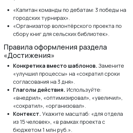
«Капитан команды по дебатам: 3 победы на
городских турнирах».
«Организатор волонтёрского проекта по
сбору книг для сельских библиотек».
Правила оформления раздела
«Достижения»
Конкретика вместо шаблонов.
Замените
«улучшил процессы» на «сократил сроки
согласования на 3 дня».
Глаголы действия.
Используйте:
«внедрил», «оптимизировал», «увеличил»,
«сократил», «организовал».
Контекст.
Укажите масштаб: «для отдела
из 15 человек», «в рамках проекта с
бюджетом 1 млн руб.».