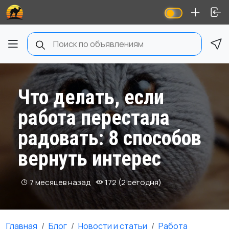
Что делать, если
работа перестала
радовать: 8 способов
вернуть интерес
7 месяцев назад
172 (2 сегодня)
Главная
Блог
Новости и статьи
Работа