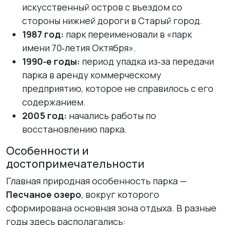
искусственный остров с въездом со
стороны нижней дороги в Старый город.
1987 год:
парк переименовали в «парк
имени 70‑летия Октября».
1990‑е годы:
период упадка из‑за передачи
парка в аренду коммерческому
предприятию, которое не справилось с его
содержанием.
2005 год:
начались работы по
восстановлению парка.
Особенности и
достопримечательности
Главная природная особенность парка —
Песчаное озеро
, вокруг которого
сформирована основная зона отдыха. В разные
годы здесь располагались: