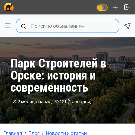
Парк Строителей в
Орске: история и
современность
2 месяца назад
121 (1 сегодня)
Главная
Блог
Новости и статьи