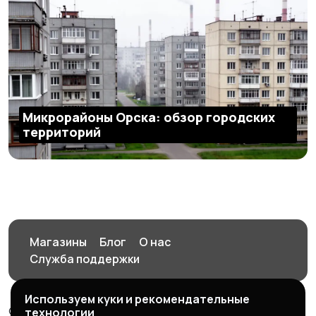
Микрорайоны Орска: обзор городских
территорий
Магазины
Блог
О нас
Служба поддержки
Используем куки и рекомендательные
© 2026 Орен-АЙ - Авто | Недвижимость | Работа |
технологии