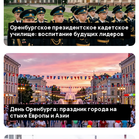
Оренбургское президентское кадетское
училище: воспитание будущих лидеров
День Оренбурга: праздник города на
стыке Европы и Азии