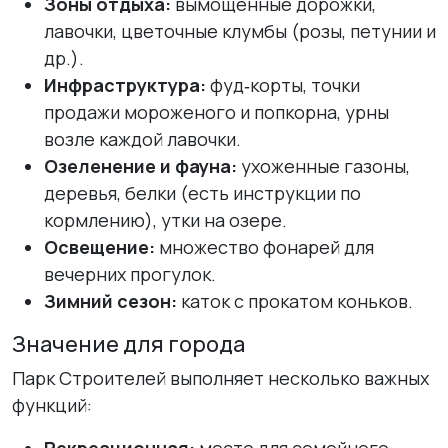
Зоны отдыха:
вымощенные дорожки,
лавочки, цветочные клумбы (розы, петунии и
др.).
Инфраструктура:
фуд‑корты, точки
продажи мороженого и попкорна, урны
возле каждой лавочки.
Озеленение и фауна:
ухоженные газоны,
деревья, белки (есть инструкции по
кормлению), утки на озере.
Освещение:
множество фонарей для
вечерних прогулок.
Зимний сезон:
каток с прокатом коньков.
Значение для города
Парк Строителей выполняет несколько важных
функций: