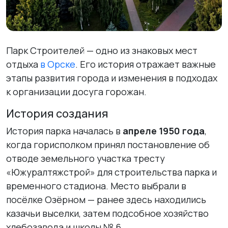
Парк Строителей — одно из знаковых мест
отдыха
в Орске
. Его история отражает важные
этапы развития города и изменения в подходах
к организации досуга горожан.
История создания
История парка началась в
апреле 1950 года
,
когда горисполком принял постановление об
отводе земельного участка тресту
«Южуралтяжстрой» для строительства парка и
временного стадиона. Место выбрали в
посёлке Озёрном — ранее здесь находились
казачьи выселки, затем подсобное хозяйство
хлебозавода и школы № 6.