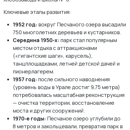
Ключевые этапы развития:
1952 год:
вокруг Песчаного озера высадили
750 многолетних деревьев и кустарников.
Середина 1950‑х:
парк стал популярным
местом отдыха с аттракционами
(«гигантские шаги», карусель),
танцплощадками, летней детской дачей и
пионерлагерем.
1957 год:
после сильного наводнения
(уровень воды в Урале достиг 9,75 метра)
потребовалась масштабная реконструкция
— очистка территории, восстановление
моста и других сооружений.
1970‑е годы:
Песчаное озеро углубили до
8 метров и закольцевали, превратив парк в