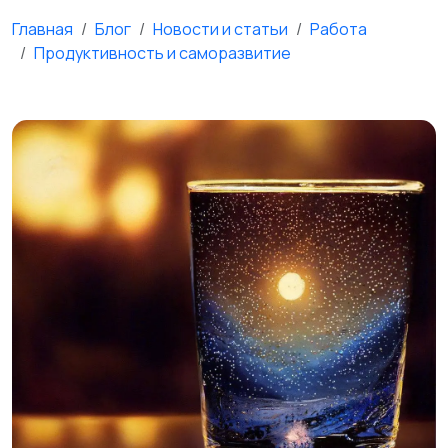
Главная
Блог
Новости и статьи
Работа
Продуктивность и саморазвитие