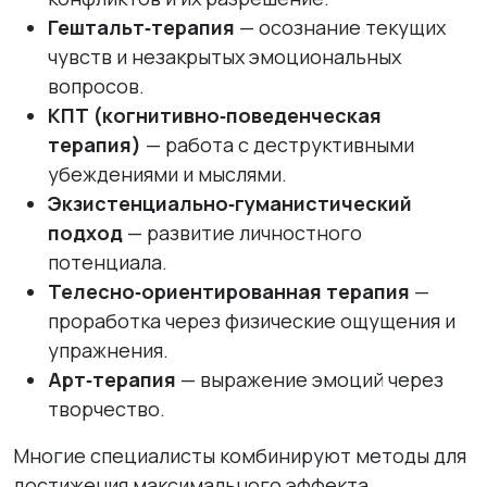
Гештальт‑терапия
— осознание текущих
чувств и незакрытых эмоциональных
вопросов.
КПТ (когнитивно‑поведенческая
терапия)
— работа с деструктивными
убеждениями и мыслями.
Экзистенциально‑гуманистический
подход
— развитие личностного
потенциала.
Телесно‑ориентированная терапия
—
проработка через физические ощущения и
упражнения.
Арт‑терапия
— выражение эмоций через
творчество.
Многие специалисты комбинируют методы для
достижения максимального эффекта.