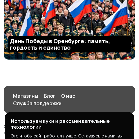
День Победы в Оренбурге: память,
гордость и единство
Магазины
Блог
О нас
Служба поддержки
Используем куки и рекомендательные
© 2026 Орен-АЙ - Авто | Недвижимость | Работа |
технологии
Услуги
Это чтобы сайт работал лучше. Оставаясь с нами, вы