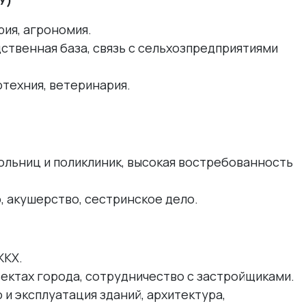
У)
рия, агрономия.
твенная база, связь с сельхозпредприятиями
техния, ветеринария.
ольниц и поликлиник, высокая востребованность
, акушерство, сестринское дело.
ЖКХ.
ектах города, сотрудничество с застройщиками.
и эксплуатация зданий, архитектура,