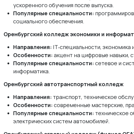
ускоренного обучения после выпуска.
Популярные специальности:
программирова
социального обеспечения.
Оренбургский колледж экономики и информа
Направления:
IT‑специальности, экономика 
Особенности:
акцент на цифровые навыки, с
Популярные специальности:
сетевое и сис
информатика.
Оренбургский автотранспортный колледж
Направления:
транспорт, техническое обсл
Особенности:
современные мастерские, прак
Популярные специальности:
техническое о
электрических систем автомобилей.