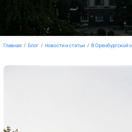
Главная
Блог
Новости и статьи
В Оренбургской 