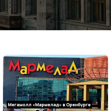
Мегамолл «Мармелад» в Оренбурге