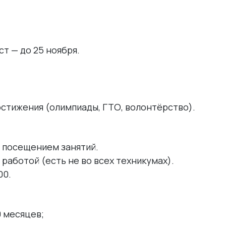
т — до 25 ноября.
стижения (олимпиады, ГТО, волонтёрство).
 посещением занятий.
работой (есть не во всех техникумах).
00.
0 месяцев;