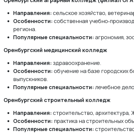
Оренбургский аграрный колледж (филиал ОГА
Направления:
сельское хозяйство, ветерина
Особенности:
собственная учебно‑производс
региона.
Популярные специальности:
агрономия, зоо
Оренбургский медицинский колледж
Направления:
здравоохранение.
Особенности:
обучение на базе городских б
выпускников.
Популярные специальности:
лечебное дело
Оренбургский строительный колледж
Направления:
строительство, архитектура, 
Особенности:
практика на строительных объ
Популярные специальности:
строительство 