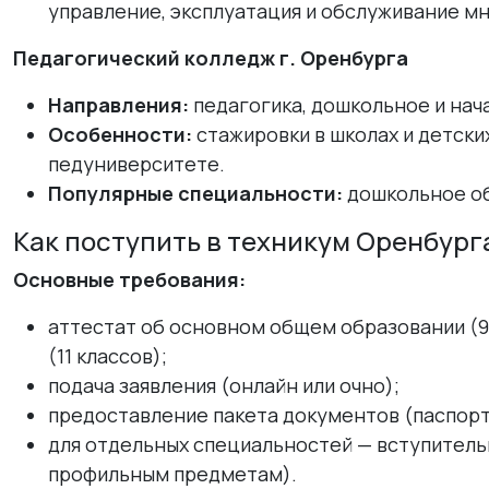
управление, эксплуатация и обслуживание м
Педагогический колледж г. Оренбурга
Направления:
педагогика, дошкольное и нач
Особенности:
стажировки в школах и детски
педуниверситете.
Популярные специальности:
дошкольное об
Как поступить в техникум Оренбург
Основные требования:
аттестат об основном общем образовании (9
(11 классов);
подача заявления (онлайн или очно);
предоставление пакета документов (паспорт,
для отдельных специальностей — вступитель
профильным предметам).