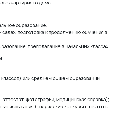
ногоквартирного дома.
альное образование.
х садах, подготовка к продолжению обучения в
разование, преподавание в начальных классах.
а
 классов) или среднем общем образовании
 аттестат, фотографии, медицинская справка);
ные испытания (творческие конкурсы, тесты по