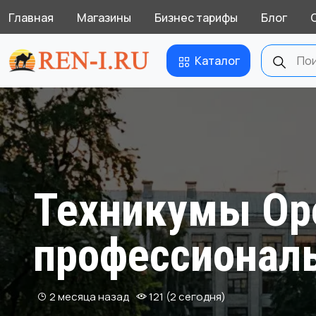
Главная
Магазины
Бизнес тарифы
Блог
Каталог
Техникумы Оре
профессиональ
2 месяца назад
121 (2 сегодня)