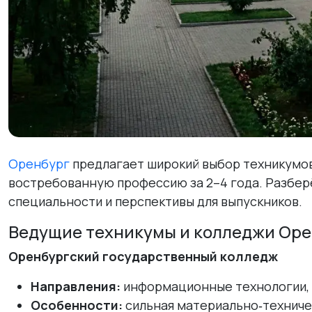
Оренбург
предлагает широкий выбор техникумов
востребованную профессию за 2–4 года. Разбер
специальности и перспективы для выпускников.
Ведущие техникумы и колледжи Ор
Оренбургский государственный колледж
Направления:
информационные технологии, эк
Особенности:
сильная материально‑техничес