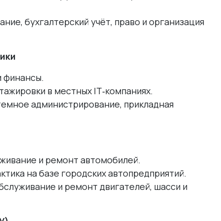
ние, бухгалтерский учёт, право и организация
тики
и финансы.
тажировки в местных IT‑компаниях.
темное администрирование, прикладная
уживание и ремонт автомобилей.
тика на базе городских автопредприятий.
бслуживание и ремонт двигателей, шасси и