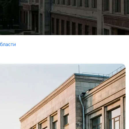
области