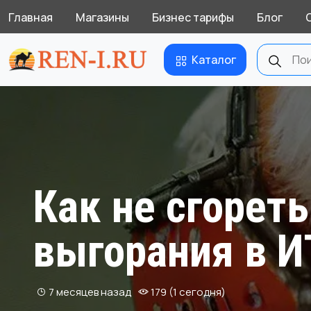
Главная
Магазины
Бизнес тарифы
Блог
Каталог
Как не сгореть
выгорания в И
7 месяцев назад
179 (1 сегодня)