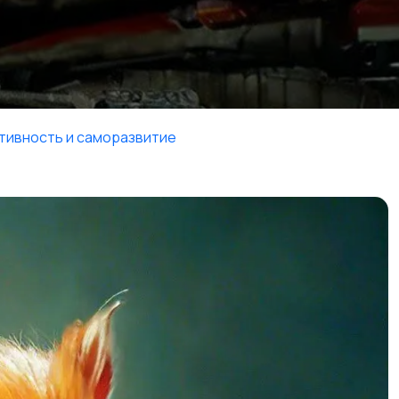
тивность и саморазвитие