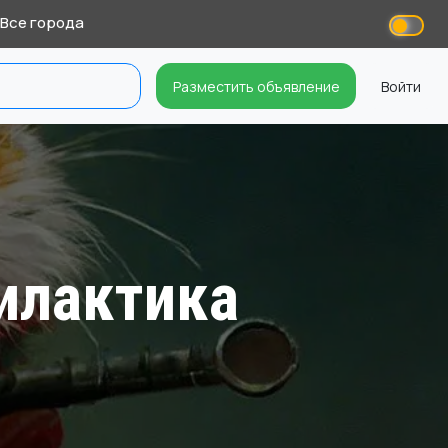
Все города
Разместить объявление
Войти
филактика