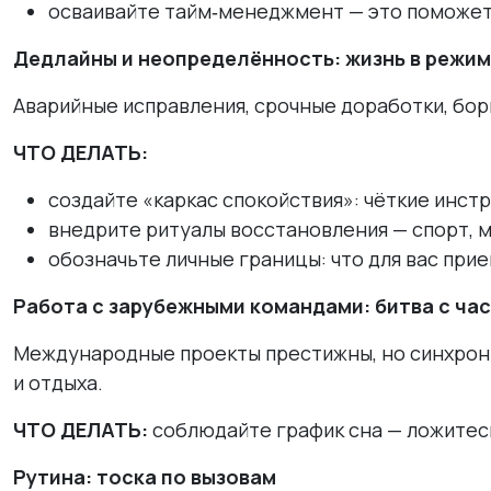
осваивайте тайм‑менеджмент — это поможет 
Дедлайны и неопределённость: жизнь в режим
Аварийные исправления, срочные доработки, бор
ЧТО ДЕЛАТЬ:
создайте «каркас спокойствия»: чёткие инстр
внедрите ритуалы восстановления — спорт, м
обозначьте личные границы: что для вас прие
Работа с зарубежными командами: битва с ча
Международные проекты престижны, но синхрони
и отдыха.
ЧТО ДЕЛАТЬ:
соблюдайте график сна — ложитесь
Рутина: тоска по вызовам