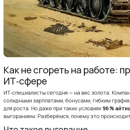
Как не сгореть на работе: 
ИТ‑сфере
ИТ‑специалисты сегодня — на вес золота. Компа
солидными зарплатами, бонусами, гибким графи
для роста. Но даже при таких условиях
96 % айти
выгоранием. Разберёмся, почему это происходит 
Что такое выгорание