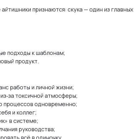
айтишники признаются: скука — один из главных
ые подходы к шаблонам;
новый продукт.
нс работы и личной жизни;
из‑за токсичной атмосферы;
ю процессов одновременно;
ебя и коллег;
ик» в системе;
лчания руководства;
ровать всё в одиночку.