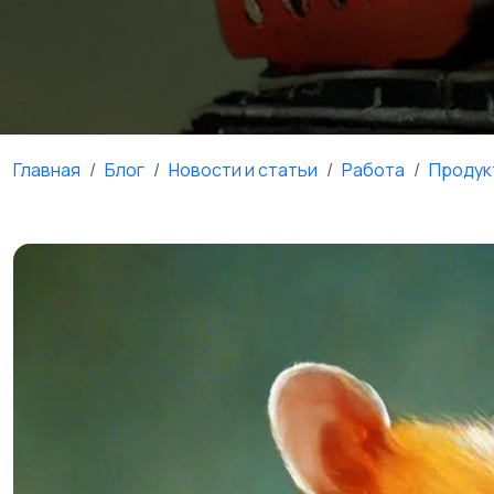
Главная
Блог
Новости и статьи
Работа
Продук