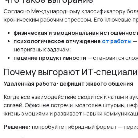
Согласно Международному классификатору боле
хроническим рабочим стрессом. Его ключевые пр
физическая и эмоциональная истощённос
психологическое отчуждение
от работы
— 
неприязнь к задачам;
падение продуктивности
— становится слож
Почему выгорают ИТ‑специали
Удалённая работа: дефицит живого общения
Когда всё взаимодействие сводится к чатам и з
связей. Офисные встречи, мозговые штурмы, не
жизнь эмоциями и развивает навыки коммуникац
Решение:
попробуйте гибридный формат — перио