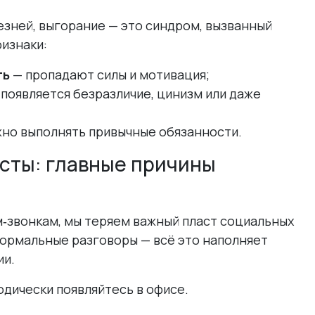
зней, выгорание — это синдром, вызванный
изнаки:
ть
— пропадают силы и мотивация;
появляется безразличие, цинизм или даже
но выполнять привычные обязанности.
сты: главные причины
ум‑звонкам, мы теряем важный пласт социальных
формальные разговоры — всё это наполняет
ии.
дически появляйтесь в офисе.