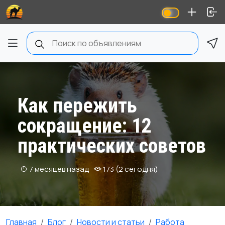
Как пережить
сокращение: 12
практических советов
7 месяцев назад
173 (2 сегодня)
Главная
Блог
Новости и статьи
Работа