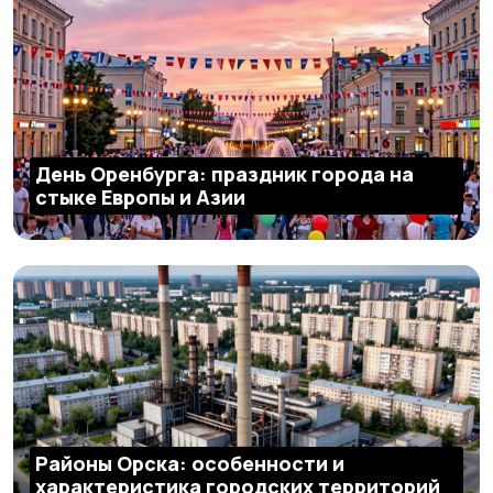
День Оренбурга: праздник города на
стыке Европы и Азии
Районы Орска: особенности и
характеристика городских территорий