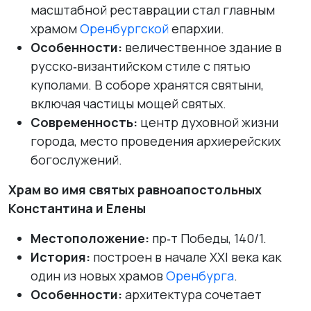
масштабной реставрации стал главным
храмом
Оренбургской
епархии.
Особенности:
величественное здание в
русско‑византийском стиле с пятью
куполами. В соборе хранятся святыни,
включая частицы мощей святых.
Современность:
центр духовной жизни
города, место проведения архиерейских
богослужений.
Храм во имя святых равноапостольных
Константина и Елены
Местоположение:
пр‑т Победы, 140/1.
История:
построен в начале XXI века как
один из новых храмов
Оренбурга
.
Особенности:
архитектура сочетает