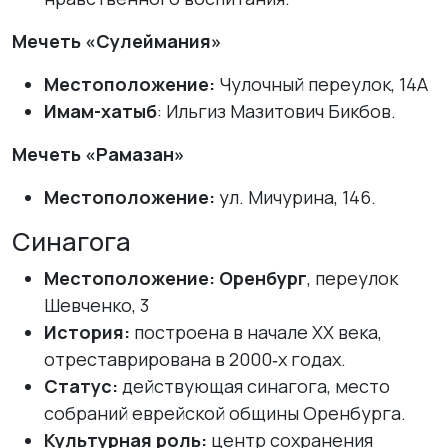
Мечеть «Сулеймания»
Местоположение:
Чулочный переулок, 14А
Имам-хатыб
: Ильгиз Мазитович Бикбов.
Мечеть «Рамазан»
Местоположение:
ул. Мичурина, 146.
Синагога
Местоположение:
Оренбург
, переулок
Шевченко, 3
История:
построена в начале XX века,
отреставрирована в 2000‑х годах.
Статус:
действующая синагога, место
собраний еврейской общины Оренбурга.
Культурная роль:
центр сохранения