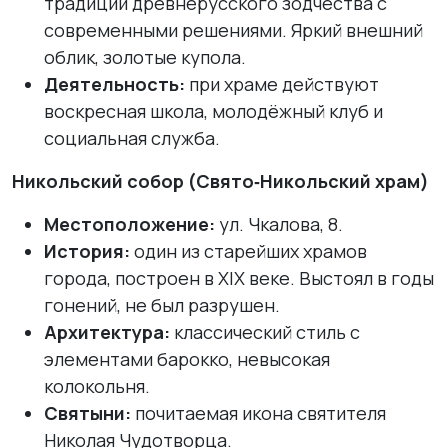
традиции древнерусского зодчества с
современными решениями. Яркий внешний
облик, золотые купола.
Деятельность:
при храме действуют
воскресная школа, молодёжный клуб и
социальная служба.
Никольский собор (Свято‑Никольский храм)
Местоположение:
ул. Чкалова, 8.
История:
один из старейших храмов
города, построен в XIX веке. Выстоял в годы
гонений, не был разрушен.
Архитектура:
классический стиль с
элементами барокко, невысокая
колокольня.
Святыни:
почитаемая икона святителя
Николая Чудотворца.