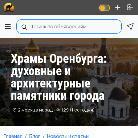
Храмы Оренбурга:
духовные и
архитектурные
памятники города
2 месяца назад
129 (1 сегодня)
Главная
Блог
Новости и статьи