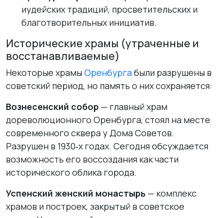
иудейских традиций, просветительских и
благотворительных инициатив.
Исторические храмы (утраченные и
восстанавливаемые)
Некоторые храмы
Оренбурга
были разрушены в
советский период, но память о них сохраняется:
Вознесенский собор
— главный храм
дореволюционного Оренбурга, стоял на месте
современного сквера у Дома Советов.
Разрушен в 1930‑х годах. Сегодня обсуждается
возможность его воссоздания как части
исторического облика города.
Успенский женский монастырь
— комплекс
храмов и построек, закрытый в советское