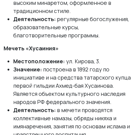
высоким минаретом, оформленное в
традиционном стиле.
Деятельность:
регулярные богослужения,
образовательные курсы,
благотворительные программы.
Мечеть «Хусаиния»
Местоположение:
ул. Кирова, 3.
Значение:
построена в 1892 году по
инициативе и на средства татарского купца
первой гильдии Ахмед-бая Хусаинова.
Является объектом культурного наследия
народов РФ федерального значения.
Деятельность:
в мечети проводятся
коллективные намазы, обряды никяха и
имянаречения, занятия по основам ислама и
нравственного воспитания.