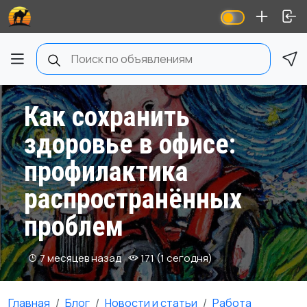
Как сохранить
здоровье в офисе:
профилактика
распространённых
проблем
7 месяцев назад
171 (1 сегодня)
Главная
Блог
Новости и статьи
Работа