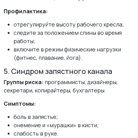
Профилактика:
отрегулируйте высоту рабочего кресла;
следите за положением спины во время
работы;
включите в режим физические нагрузки
(фитнес, плавание, йога).
5. Синдром запястного канала
Группы риска:
программисты, дизайнеры,
секретари, копирайтеры, бухгалтеры.
Симптомы:
боль в запястье;
онемение и «мурашки» в кисти;
слабость в руке.