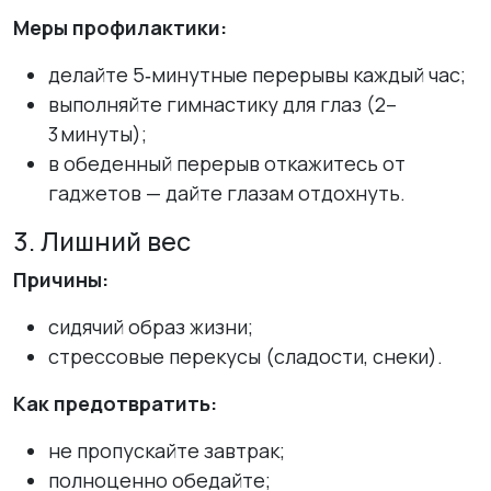
Меры профилактики:
делайте 5‑минутные перерывы каждый час;
выполняйте гимнастику для глаз (2–
3 минуты);
в обеденный перерыв откажитесь от
гаджетов — дайте глазам отдохнуть.
3. Лишний вес
Причины:
сидячий образ жизни;
стрессовые перекусы (сладости, снеки).
Как предотвратить:
не пропускайте завтрак;
полноценно обедайте;