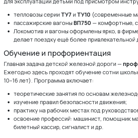
для эксплуатации детьми под присмотром инстру
тепловозы серии
ТУ7
и
ТУ10
(современные ма
пассажирские вагоны
ВП750
— комфортные, с
Локомотив и вагоны оформлены ярко, в фирме
делает поездку ещё более привлекательной 
Обучение и профориентация
Главная задача детской железной дороги —
проф
Ежегодно здесь проходят обучение сотни школьн
10–16 лет). Программа включает:
теоретические занятия по основам железнод
изучение правил безопасности движения;
практику на рабочих местах под руководство
освоение профессий: машинист, помощник ма
билетный кассир, сигналист и др.