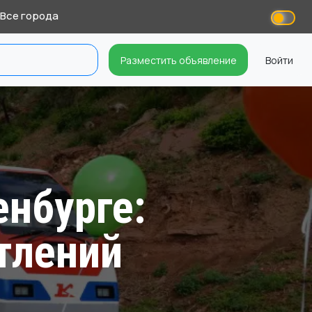
Все города
Разместить объявление
Войти
енбурге:
тлений