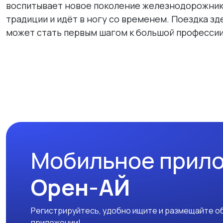
воспитывает новое поколение железнодорожнико
традиции и идёт в ногу со временем. Поездка з
может стать первым шагом к большой профессии
Мобильное прил
Орен-АЙ
Регистрируйтесь, удобно ищите и размещайте об
приложении!