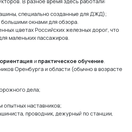
кторов. В разное время здесь работали:
шины, специально созданные для ДЖД);
 большими окнами для обзора.
нных цветах Российских железных дорог, что
для маленьких пассажиров.
ориентация
и
практическое обучение
.
иков Оренбурга и области (обычно в возрасте
орожного дела;
м опытных наставников;
шиниста, проводник, дежурный по станции,