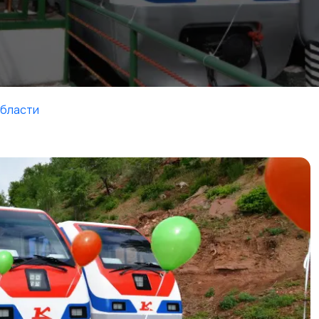
области