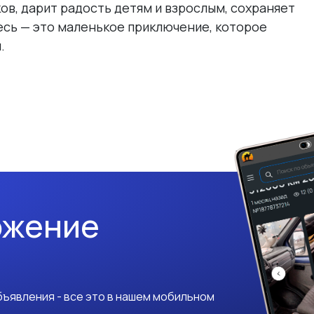
в, дарит радость детям и взрослым, сохраняет
десь — это маленькое приключение, которое
.
ожение
ъявления - все это в нашем мобильном