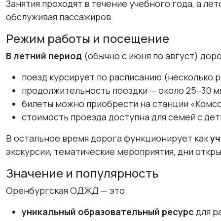
Занятия проходят в течение учебного года, а л
обслуживая пассажиров.
Режим работы и посещение
В летний период
(обычно с июня по август) дор
поезд курсирует по расписанию (несколько р
продолжительность поездки — около 25–30 м
билеты можно приобрести на станции «Комс
стоимость проезда доступна для семей с дет
В остальное время дорога функционирует как
уч
экскурсии, тематические мероприятия, дни откр
Значение и популярность
Оренбургская ОДЖД — это:
уникальный образовательный ресурс
для р