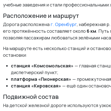
учебные заведения и стали профессиональными
Расположение и маршрут
Дорога расположена
г. Оренбург
, набережная р
его протяжённость составляет около
6 км
. Путь
позволяя пассажирам любоваться зелёными наса
На маршруте есть несколько станций и останово
остановки:
станция «Комсомольская»
— главная станци
диспетчерский пункт;
платформа «Пионерская»
— промежуточная 
станция «Кировская»
— ещё один остановоч
Подвижной состав
На детской железной дороге используются узко