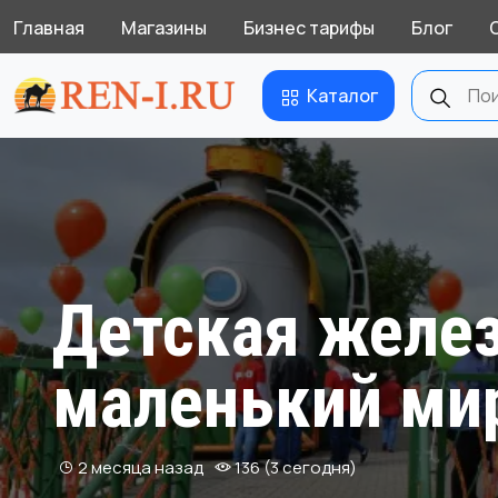
Главная
Магазины
Бизнес тарифы
Блог
Каталог
Детская желез
маленький ми
2 месяца назад
136 (3 сегодня)