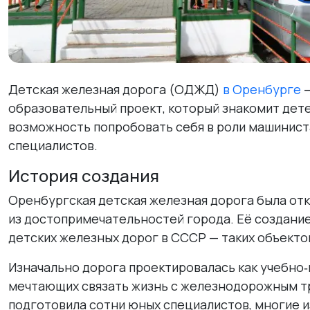
Детская железная дорога (ОДЖД)
в Оренбурге
—
образовательный проект, который знакомит дет
возможность попробовать себя в роли машиниста
специалистов.
История создания
Оренбургская детская железная дорога была от
из достопримечательностей города. Её создани
детских железных дорог в СССР — таких объекто
Изначально дорога проектировалась как учебно‑
мечтающих связать жизнь с железнодорожным тр
подготовила сотни юных специалистов, многие и