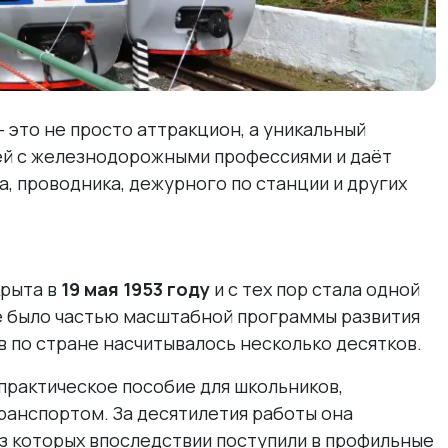
 это не просто аттракцион, а уникальный
ей с железнодорожными профессиями и даёт
, проводника, дежурного по станции и других
крыта в
19 мая 1953 году
и с тех пор стала одной
е было частью масштабной программы развития
в по стране насчитывалось несколько десятков.
практическое пособие для школьников,
анспортом. За десятилетия работы она
з которых впоследствии поступили в профильные