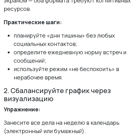
экраном — оба формата требуют когнитивных
ресурсов.
Практические шаги:
планируйте «дни тишины» без любых
социальных контактов;
определите ежедневную норму встреч и
сообщений;
используйте режим «не беспокоить» в
нерабочее время.
2. Сбалансируйте график через
визуализацию
Упражнение:
Занесите все дела на неделю в календарь
(электронный или бумажный).