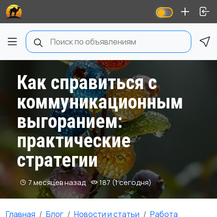
Как справиться с
коммуникационным
выгоранием:
практические
стратегии
7 месяцев назад
187 (1 сегодня)
Главная
Блог
Новости и статьи
Работа