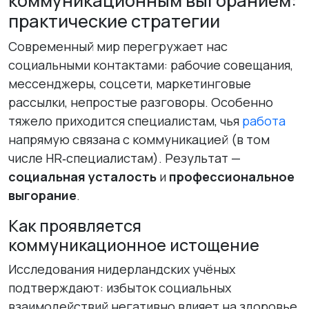
коммуникационным выгоранием:
практические стратегии
Современный мир перегружает нас
социальными контактами: рабочие совещания,
мессенджеры, соцсети, маркетинговые
рассылки, непростые разговоры. Особенно
тяжело приходится специалистам, чья
работа
напрямую связана с коммуникацией (в том
числе HR‑специалистам). Результат —
социальная усталость
и
профессиональное
выгорание
.
Как проявляется
коммуникационное истощение
Исследования нидерландских учёных
подтверждают: избыток социальных
взаимодействий негативно влияет на здоровье.