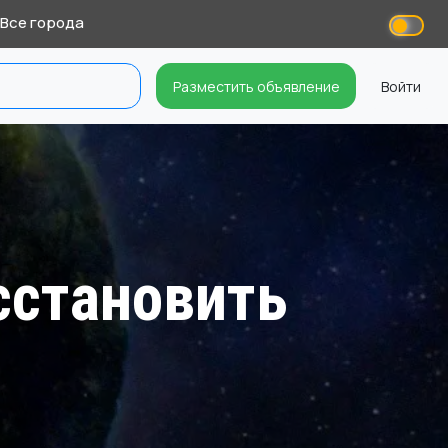
Все города
Разместить объявление
Войти
сстановить