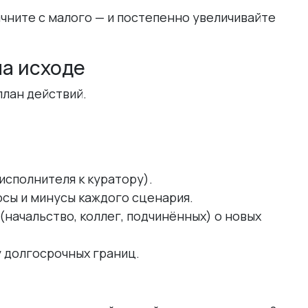
чните с малого — и постепенно увеличивайте
на исходе
план действий.
исполнителя к куратору).
юсы и минусы каждого сценария.
(начальство, коллег, подчинённых) о новых
 долгосрочных границ.