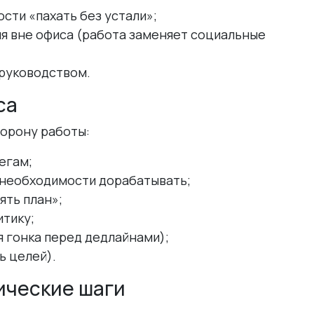
сти «пахать без устали»;
ия вне офиса (работа заменяет социальные
 руководством.
са
орону работы:
егам;
и необходимости дорабатывать;
ять план»;
итику;
 гонка перед дедлайнами);
ь целей).
ические шаги