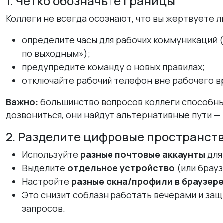
1. Чётко обозначьте границы
Коллеги не всегда осознают, что вы жертвуете 
определите часы для рабочих коммуникаций (
по выходным»);
предупредите команду о новых правилах;
отключайте рабочий телефон вне рабочего в
Важно:
большинство вопросов коллеги способны 
дозвониться, они найдут альтернативные пути — 
2. Разделите цифровые пространст
Используйте
разные почтовые аккаунты
для
Выделите
отдельное устройство
(или брауз
Настройте
разные окна/профили в браузер
Это снизит соблазн работать вечерами и защ
запросов.