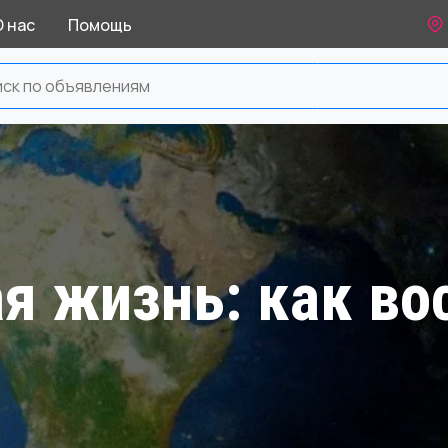
О нас
Помощь
ая жизнь: как во