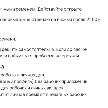
личным временем. Действуйте открыто:
например, «не отвечаю на письма после 21:00 и
ремени.
решить самостоятельно. Если до вас не
или поймут, что проблема не срочная.
ва
 работы и личных дел.
ерный профиль) без рабочих приложений.
е
для рабочих и личных вкладок.
итит личное время от внезапных рабочих