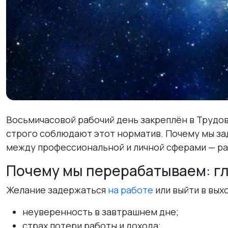
Восьмичасовой рабочий день закреплён в Трудов
строго соблюдают этот норматив. Почему мы за
между профессиональной и личной сферами — ра
Почему мы перерабатываем: г
Желание задержаться
на работе
или выйти в вых
неуверенность в завтрашнем дне;
страх потери работы и дохода;