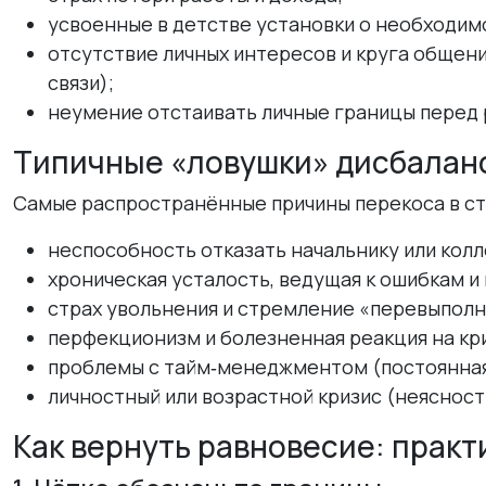
усвоенные в детстве установки о необходимо
отсутствие личных интересов и круга общен
связи);
неумение отстаивать личные границы перед
Типичные «ловушки» дисбалан
Самые распространённые причины перекоса в ст
неспособность отказать начальнику или колл
хроническая усталость, ведущая к ошибкам 
страх увольнения и стремление «перевыполн
перфекционизм и болезненная реакция на кр
проблемы с тайм‑менеджментом (постоянная
личностный или возрастной кризис (неясност
Как вернуть равновесие: практ