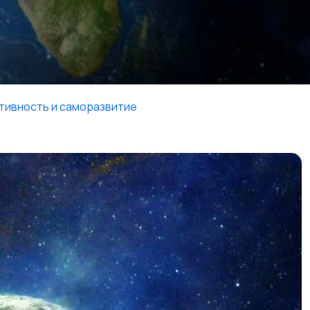
тивность и саморазвитие