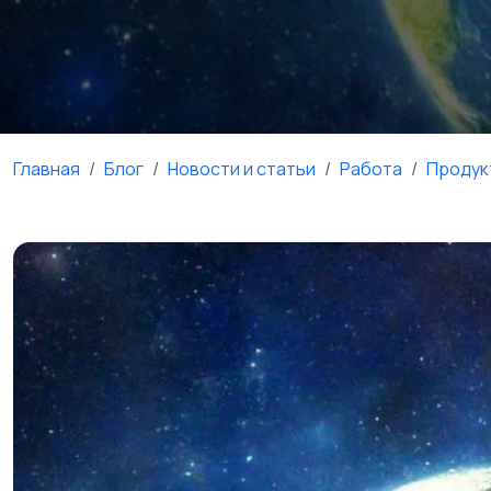
Главная
Блог
Новости и статьи
Работа
Продук