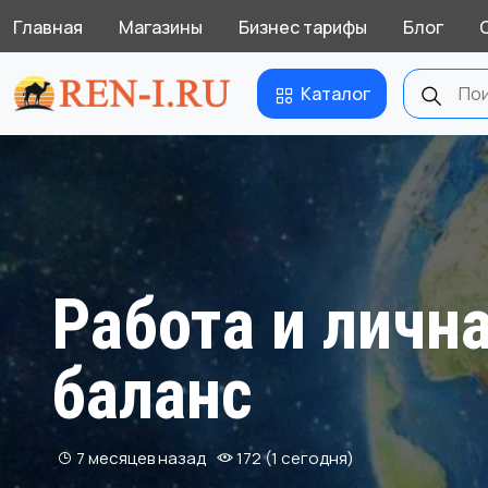
Главная
Магазины
Бизнес тарифы
Блог
Каталог
Работа и личн
баланс
7 месяцев назад
172 (1 сегодня)