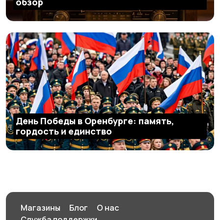
обзор
День Победы в Оренбурге: память,
гордость и единство
Магазины
Блог
О нас
Служба поддержки