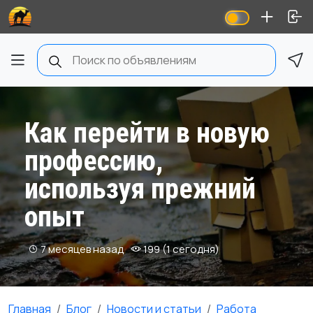
Как перейти в новую
профессию,
используя прежний
опыт
7 месяцев назад
199 (1 сегодня)
Главная
Блог
Новости и статьи
Работа