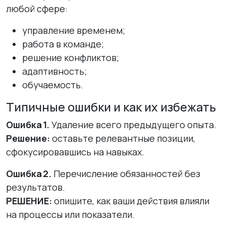
любой сфере:
управление временем;
работа в команде;
решение конфликтов;
адаптивность;
обучаемость.
Типичные ошибки и как их избежать
Ошибка 1.
Удаление всего предыдущего опыта.
Решение:
оставьте релевантные позиции,
сфокусировавшись на навыках.
Ошибка 2.
Перечисление обязанностей без
результатов.
РЕШЕНИЕ:
опишите, как ваши действия влияли
на процессы или показатели.