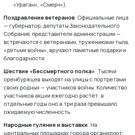
«Ураган», «Смерч»).
Поздравление ветеранов
. Официальные лица
— губернатор, депутаты Законодательного
Собрания, представители администрации —
встречаются с ветеранами, тружениками тыла,
«детьми войны», вручают памятные подарки и
благодарности.
Шествие «Бессмертного полка»
. Тысячи
оренбуржцев выходят на улицы с портретами
своих родных — участников войны. Количество
участников акции ежегодно растёт: в
отдельные годы оно в три раза превышало
ожидаемую численность.
Народные гуляния и выставки
. На
центральных площадках города организуют: