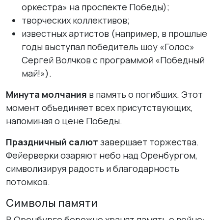
оркестра» на проспекте Победы);
творческих коллективов;
известных артистов (например, в прошлые
годы выступал победитель шоу «Голос»
Сергей Волчков с программой «Победный
май!»).
Минута молчания
в память о погибших. Этот
момент объединяет всех присутствующих,
напоминая о цене Победы.
Праздничный салют
завершает торжества.
Фейерверки озаряют небо над Оренбургом,
символизируя радость и благодарность
потомков.
Символы памяти
В Оренбурге бережно хранят память о войне: