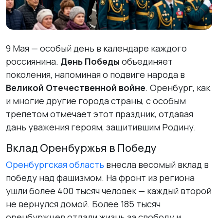
9 Мая — особый день в календаре каждого
россиянина.
День Победы
объединяет
поколения, напоминая о подвиге народа в
Великой Отечественной войне
. Оренбург, как
и многие другие города страны, с особым
трепетом отмечает этот праздник, отдавая
дань уважения героям, защитившим Родину.
Вклад Оренбуржья в Победу
Оренбургская область
внесла весомый вклад в
победу над фашизмом. На фронт из региона
ушли более 400 тысяч человек — каждый второй
не вернулся домой. Более 185 тысяч
оренбуржцев отдали жизнь за свободу и