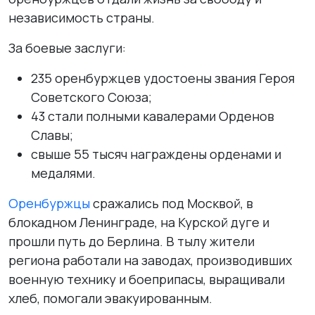
независимость страны.
За боевые заслуги:
235 оренбуржцев удостоены звания Героя
Советского Союза;
43 стали полными кавалерами Орденов
Славы;
свыше 55 тысяч награждены орденами и
медалями.
Оренбуржцы
сражались под Москвой, в
блокадном Ленинграде, на Курской дуге и
прошли путь до Берлина. В тылу жители
региона работали на заводах, производивших
военную технику и боеприпасы, выращивали
хлеб, помогали эвакуированным.