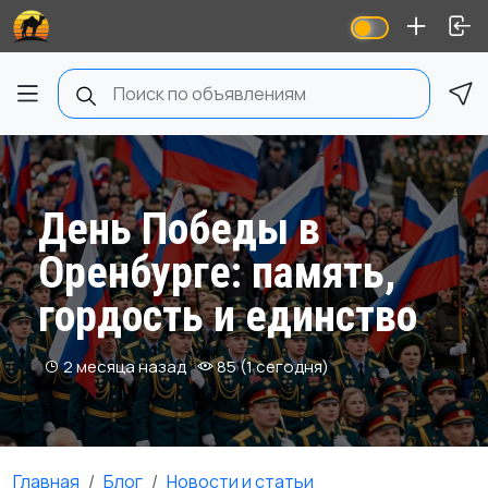
День Победы в
Оренбурге: память,
гордость и единство
2 месяца назад
85 (1 сегодня)
Главная
Блог
Новости и статьи