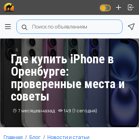
Где купить iPhone в
Оренбурге:
проверенные места и
советы
7 месяцев назад
149 (1 сегодня)
Главная
Блог
Новости и статьи