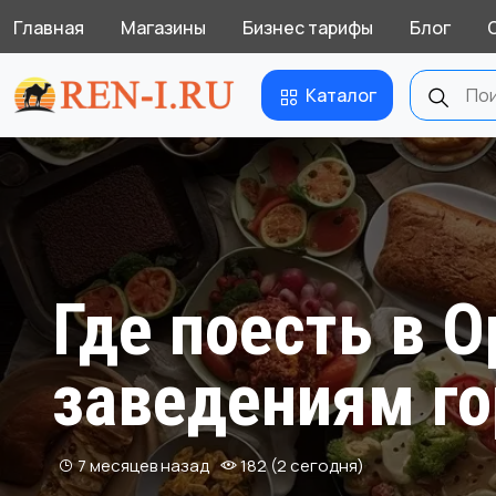
Главная
Магазины
Бизнес тарифы
Блог
Каталог
Где поесть в 
заведениям го
7 месяцев назад
182 (2 сегодня)