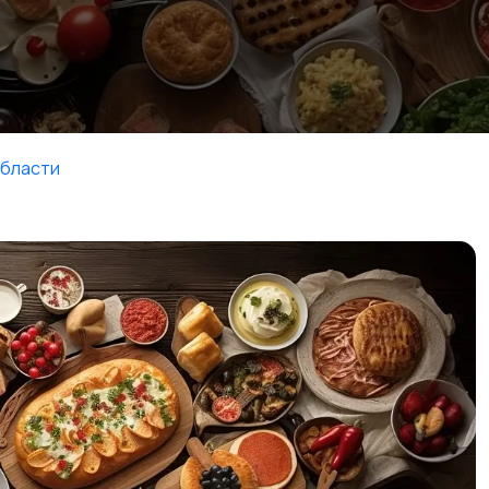
области