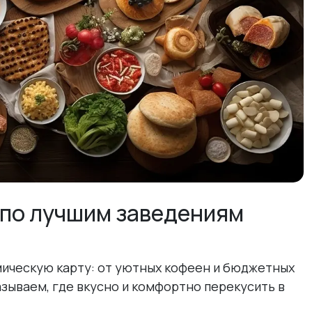
д по лучшим заведениям
ическую карту: от уютных кофеен и бюджетных
азываем, где вкусно и комфортно перекусить в