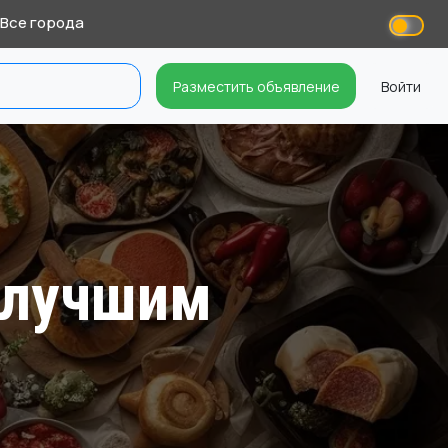
Все города
Разместить объявление
Войти
о лучшим