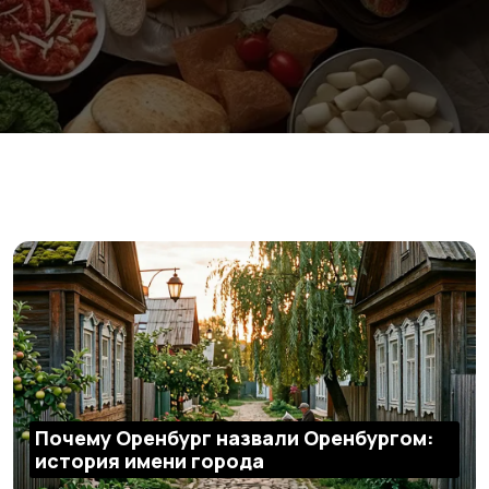
Почему Оренбург назвали Оренбургом:
история имени города