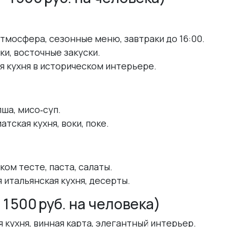
атмосфера, сезонные меню, завтраки до 16:00.
ки, восточные закуски.
ая кухня в историческом интерьере.
пша, мисо‑суп.
тская кухня, воки, поке.
ком тесте, паста, салаты.
я итальянская кухня, десерты.
 500 руб. на человека)
я кухня, винная карта, элегантный интерьер.