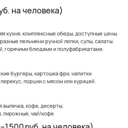
б. на человека)
няя кухня, комплексные обеды, доступные цены.
бразные пельмени ручной лепки, супы, салаты.
ой, горячими блюдами и полуфабрикатами.
кие бургеры, картошка фри, напитки.
перекус, порции с мясом или курицей.
я выпечка, кофе, десерты.
ы, пирожные, чай/кофе.
1 500 руб. на человека)