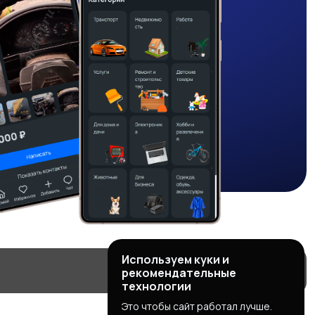
Используем куки и
рекомендательные
технологии
Это чтобы сайт работал лучше.