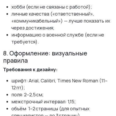
хобби (если не связаны с работой);
личные качества («ответственный»,
«коммуникабельный») — лучше показать их
через достижения;
информацию о военной службе (если не
требуется).
8. Оформление: визуальные
правила
Требования к дизайну:
шрифт: Arial, Calibri, Times New Roman (11–
12 пт);
поля: 2–2,5 см;
межстрочный интервал: 1,15;
объём: 1–2 страницы (для опытных
специалистов — до 3 страниц).