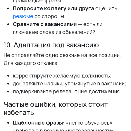
громоздкие фразы.
Попросите коллегу или друга
оценить
резюме
со стороны.
Сравните с вакансиями
— есть ли
ключевые слова из объявлений?
10. Адаптация под вакансию
Не отправляйте одно резюме на все позиции.
Для каждого отклика:
корректируйте желаемую должность;
добавляйте навыки, упомянутые в вакансии;
подчёркивайте релевантные достижения.
Частые ошибки, которых стоит
избегать
Шаблонные фразы:
«легко обучаюсь»,
«работаю в режиме многозадачности».