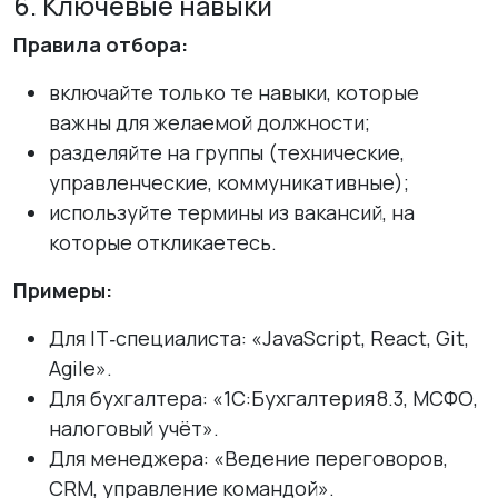
6. Ключевые навыки
Правила отбора:
включайте только те навыки, которые
важны для желаемой должности;
разделяйте на группы (технические,
управленческие, коммуникативные);
используйте термины из вакансий, на
которые откликаетесь.
Примеры:
Для IT‑специалиста:
«JavaScript, React, Git,
Agile».
Для бухгалтера:
«1С:Бухгалтерия 8.3, МСФО,
налоговый учёт».
Для менеджера:
«Ведение переговоров,
CRM, управление командой».