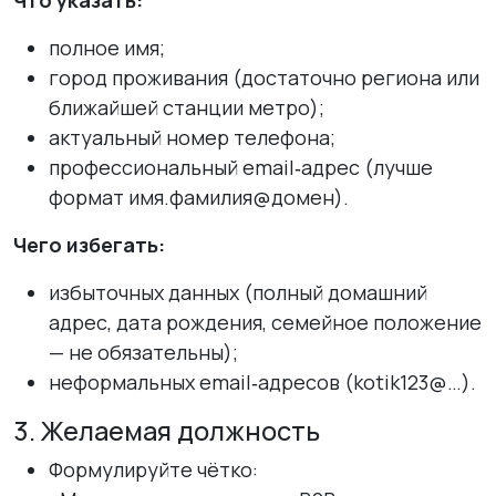
Что указать:
полное имя;
город проживания (достаточно региона или
ближайшей станции метро);
актуальный номер телефона;
профессиональный email‑адрес (лучше
формат
имя.фамилия@домен
).
Чего избегать:
избыточных данных (полный домашний
адрес, дата рождения, семейное положение
— не обязательны);
неформальных email‑адресов (
kotik123@…
).
3. Желаемая должность
Формулируйте чётко: