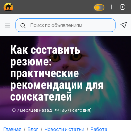
Как составить
резюме:
практические
рекомендации для
соискателей
7 месяцев назад
186 (1 сегодня)
Главная
Блог
Новости и статьи
Работа