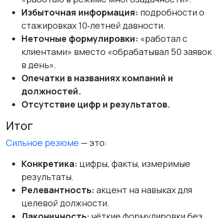
Избыточная информация:
подробности о
стажировках 10‑летней давности.
Неточные формулировки:
«работал с
клиентами» вместо «обрабатывал 50 заявок
в день».
Опечатки в названиях компаний и
должностей.
Отсутствие цифр и результатов.
Итог
Сильное резюме
— это:
Конкретика:
цифры, факты, измеримые
результаты.
Релевантность:
акцент на навыках для
целевой должности.
Лаконичность:
чёткие формулировки без