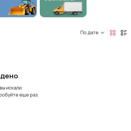
По дате
йдено
 вы искали.
робуйте еще раз.