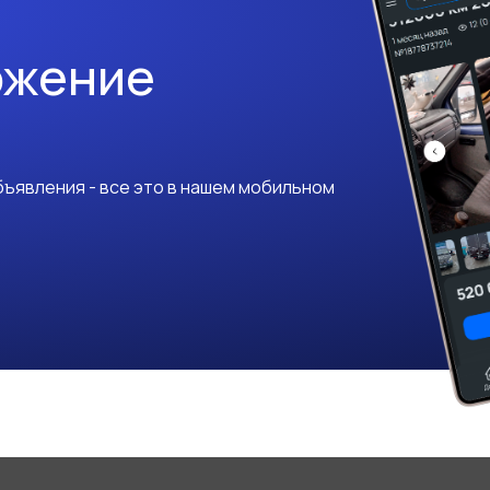
ожение
ъявления - все это в нашем мобильном