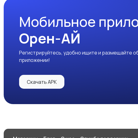
Мобильное прил
Орен-АЙ
Регистрируйтесь, удобно ищите и размещайте об
приложении!
Скачать APK