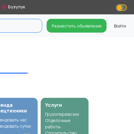
Бузулук
Разместить объявление
Войти
ренда
Услуги
пецтехники
Грузоперевозки
ендовать час
Отделочные
ендовать сутки
работы
Строительство