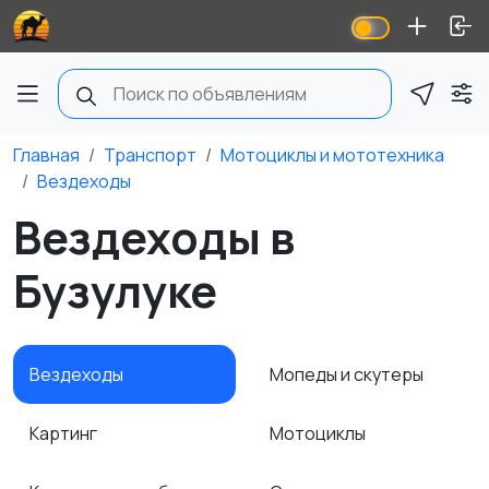
Главная
Транспорт
Мотоциклы и мототехника
Вездеходы
Вездеходы в
Бузулуке
Вездеходы
Мопеды и скутеры
Картинг
Мотоциклы