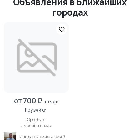
Объявления в ближайших
городах
от 700 ₽
за час
Грузчики.
Оренбург
2 месяца назад
Ильдар Камильевич Зиганшин