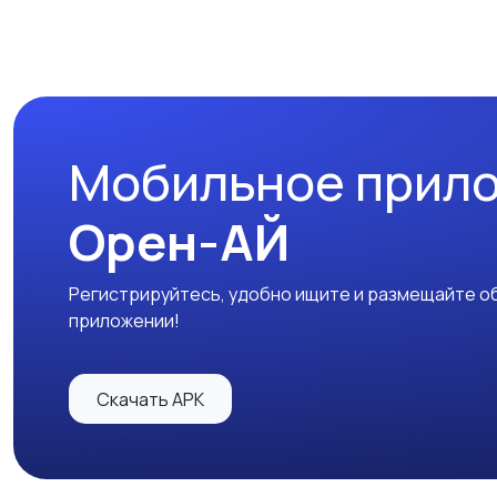
Мобильное прил
Орен-АЙ
Регистрируйтесь, удобно ищите и размещайте об
приложении!
Скачать APK