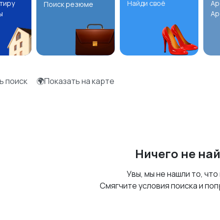
ртиру
Найди своё
Ар
Поиск резюме
ы
Ар
ь поиск
🌍Показать на карте
Ничего не на
Увы, мы не нашли то, что
Смягчите условия поиска и поп