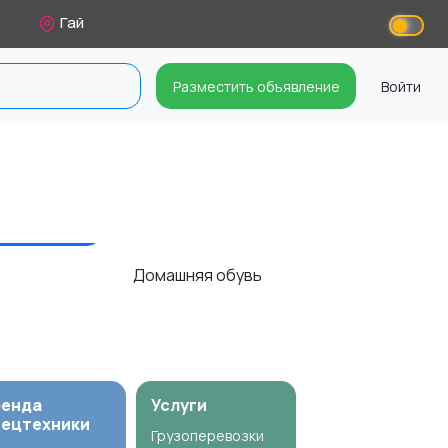
Гай
Разместить объявление
Войти
Домашняя обувь
ренда
Услуги
пецтехники
Грузоперевозки