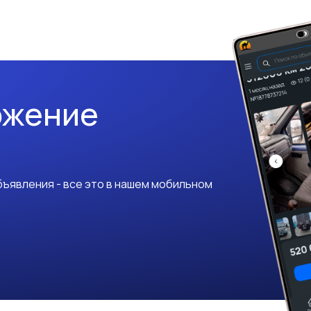
ожение
ъявления - все это в нашем мобильном