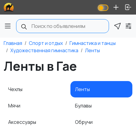
Главная
Спорт и отдых
Гимнастика и танцы
Художественная гимнастика
Ленты
Ленты в Гае
Чехлы
Ленты
Мячи
Булавы
Аксессуары
Обручи