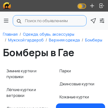
Главная
Одежда, обувь, аксессуары
Мужской гардероб
Верхняя одежда
Бомберы
Бомберы в Гае
Зимние куртки и
Парки
пуховики
Джинсовые куртки
Лёгкие куртки и
ветровки
Кожаные куртки