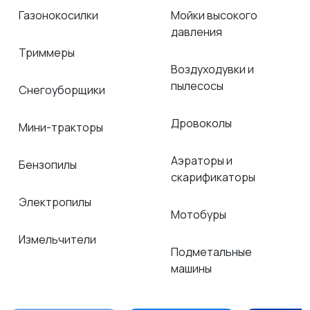
Газонокосилки
Мойки высокого
давления
Триммеры
Воздуходувки и
пылесосы
Снегоуборщики
Дровоколы
Мини-тракторы
Аэраторы и
Бензопилы
скарификаторы
Электропилы
Мотобуры
Измельчители
Подметальные
машины