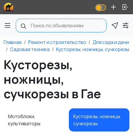
Главная
Ремонт и строительство
Для сада и дачи
Садовая техника
Кусторезы, ножницы, сучкорезы
Кусторезы,
ножницы,
сучкорезы в Гае
Мотоблоки,
Кусторезы, ножницы,
культиваторы
сучкорезы