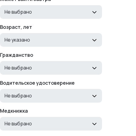
Не выбрано
Возраст, лет
Не указано
Гражданство
Не выбрано
Водительское удостоверение
Не выбрано
Медкнижка
Не выбрано