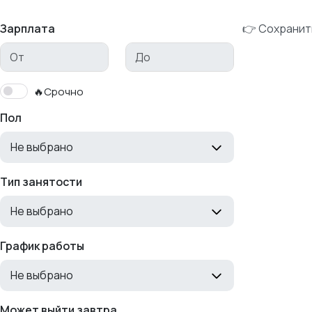
Зарплата
👉 Сохранит
🔥Срочно
Пол
Не выбрано
Тип занятости
Не выбрано
График работы
Не выбрано
Может выйти завтра