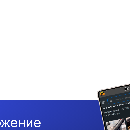
ожение