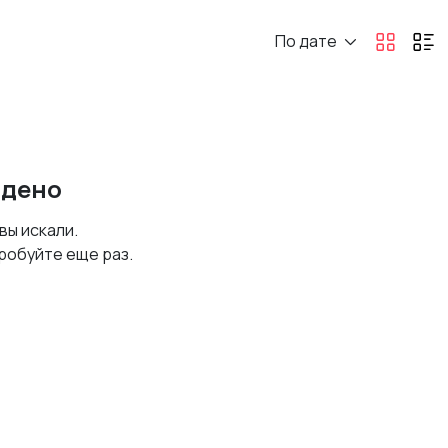
По дате
йдено
 вы искали.
робуйте еще раз.