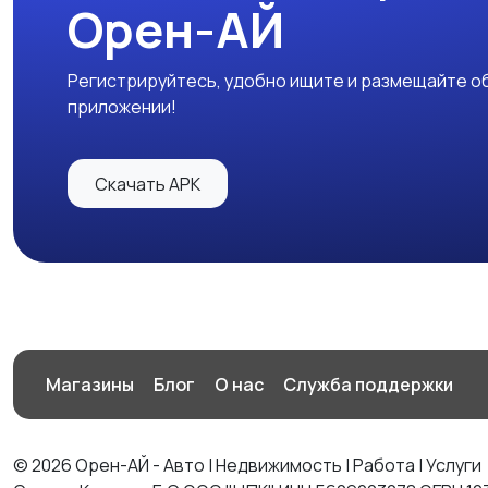
Орен-АЙ
Регистрируйтесь, удобно ищите и размещайте об
приложении!
Скачать APK
Магазины
Блог
О нас
Служба поддержки
© 2026 Орен-АЙ - Авто | Недвижимость | Работа | Услуги