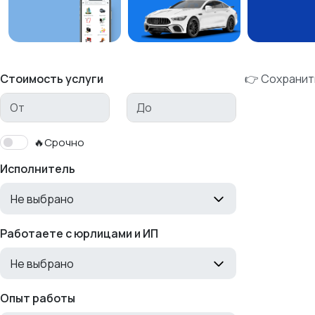
Стоимость услуги
👉 Сохранит
🔥Срочно
Исполнитель
Не выбрано
Работаете с юрлицами и ИП
Не выбрано
Опыт работы