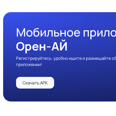
Мобильное прил
Орен-АЙ
Регистрируйтесь, удобно ищите и размещайте об
приложении!
Скачать APK