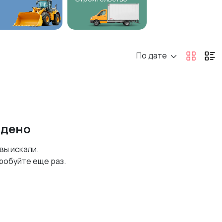
По дате
йдено
 вы искали.
робуйте еще раз.