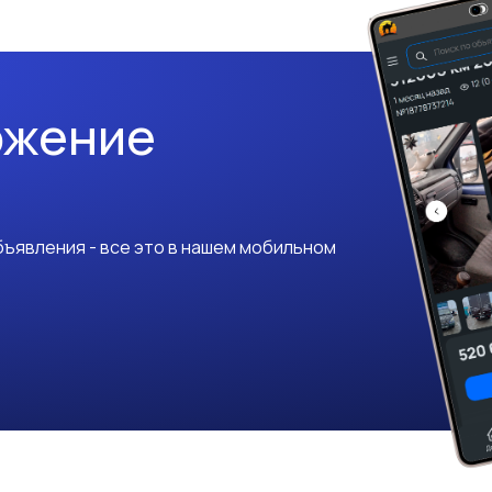
ожение
ъявления - все это в нашем мобильном