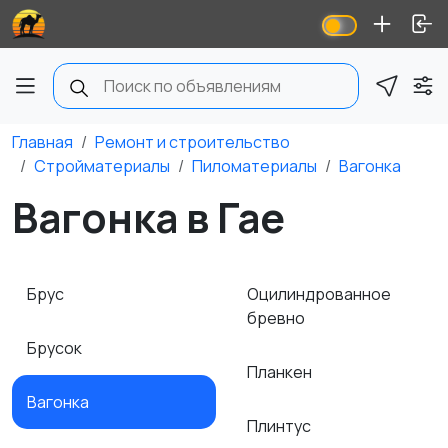
Главная
Ремонт и строительство
Стройматериалы
Пиломатериалы
Вагонка
Вагонка в Гае
Брус
Оцилиндрованное
бревно
Брусок
Планкен
Вагонка
Плинтус