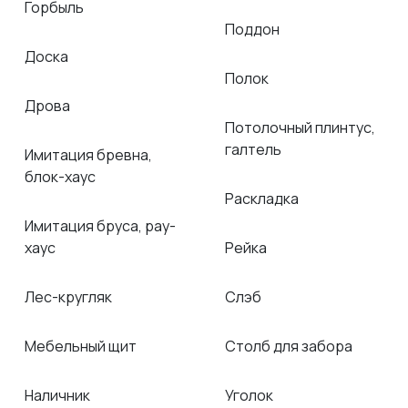
Горбыль
Поддон
Доска
Полок
Дрова
Потолочный плинтус,
галтель
Имитация бревна,
блок-хаус
Раскладка
Имитация бруса, рау-
хаус
Рейка
Лес-кругляк
Слэб
Мебельный щит
Столб для забора
Наличник
Уголок