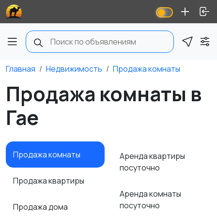
Главная
Недвижимость
Продажа комнаты
Продажа комнаты в
Гае
Продажа комнаты
Аренда квартиры
посуточно
Продажа квартиры
Аренда комнаты
посуточно
Продажа дома