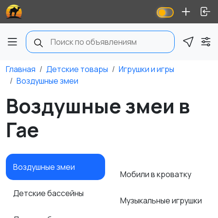
Главная
Детские товары
Игрушки и игры
Воздушные змеи
Воздушные змеи в
Гае
Воздушные змеи
Мобили в кроватку
Детские бассейны
Музыкальные игрушки