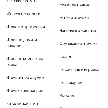
Детские батуты
Мыльные пузыри
Железные дороги
Мягкие игрушки
Играем в профессии
Напольные коврики
Игровые домики,
Обучающие игрушки
палатки
Пазлы
Игровые комплексы,
горки
Песочницы и игрушки
Игрушечное оружие
Погремушки
Игрушки для ванной
Роботы
Каталки, качалки