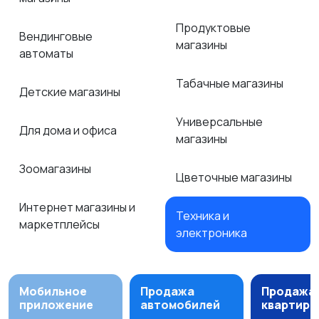
Продуктовые
Вендинговые
магазины
автоматы
Табачные магазины
Детские магазины
Универсальные
Для дома и офиса
магазины
Зоомагазины
Цветочные магазины
Интернет магазины и
Техника и
маркетплейсы
электроника
Мобильное
Продажа
Продажа
приложение
автомобилей
квартир