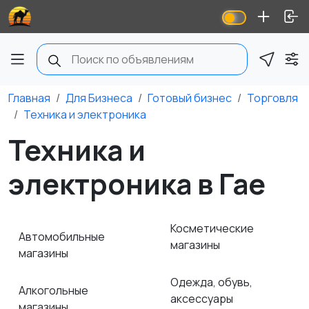
Главная
Для Бизнеса
Готовый бизнес
Торговля
Техника и электроника
Техника и
электроника в Гае
Косметические
Автомобильные
магазины
магазины
Одежда, обувь,
Алкогольные
аксессуары
магазины