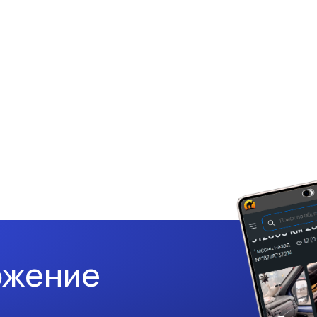
ожение