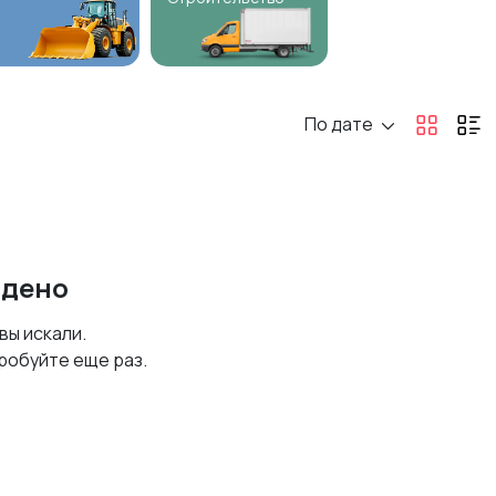
По дате
йдено
 вы искали.
робуйте еще раз.