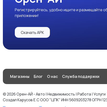
Регистрируйтесь, удобно ищите и размещайте об
приложении!
Скачать APK
Магазины
Блог
О нас
Служба поддержки
© 2026 Орен-АЙ - Авто | Недвижимость | Работа | Услуги
Создал Карусов Е.С ООО "ЦПК" ИНН 5609203278 ОГРН 12