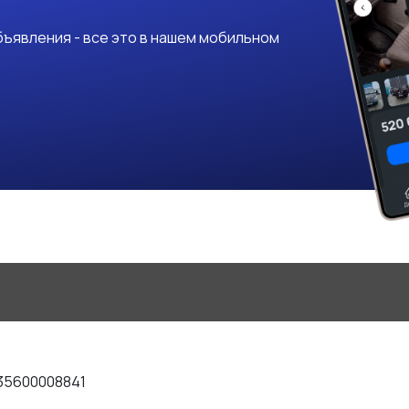
ъявления - все это в нашем мобильном
35600008841