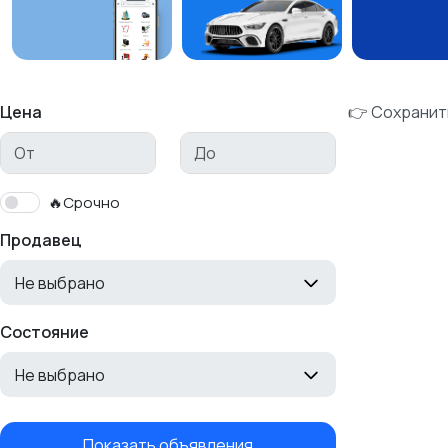
Цена
👉 Сохранит
🔥Срочно
Продавец
Не выбрано
Состояние
Не выбрано
Показать объявления