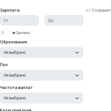
Зарплата
👉 Сохранит
🔥Срочно
Образование
Не выбрано
Пол
Не выбрано
Частота выплат
Не выбрано
Категория прав