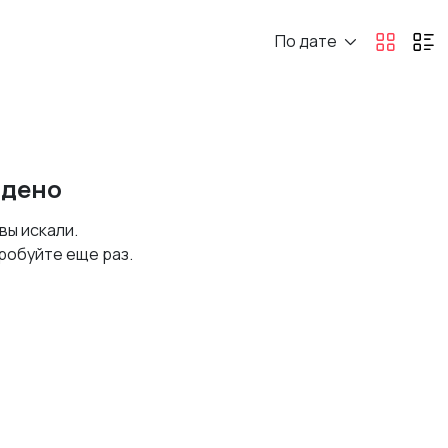
По дате
йдено
 вы искали.
робуйте еще раз.