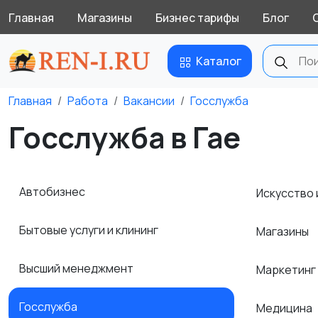
Главная
Магазины
Бизнес тарифы
Блог
Каталог
Главная
Работа
Вакансии
Госслужба
Госслужба в Гае
Автобизнес
Искусство 
Бытовые услуги и клининг
Магазины
Высший менеджмент
Маркетинг
Госслужба
Медицина