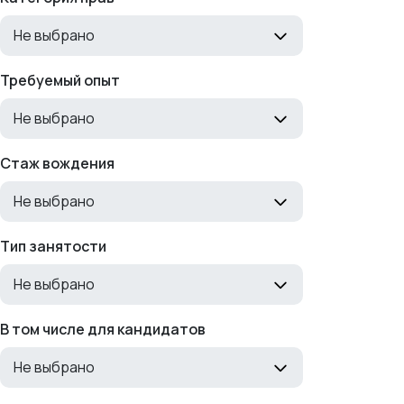
Не выбрано
Требуемый опыт
Не выбрано
Стаж вождения
Не выбрано
Тип занятости
Не выбрано
В том числе для кандидатов
Не выбрано