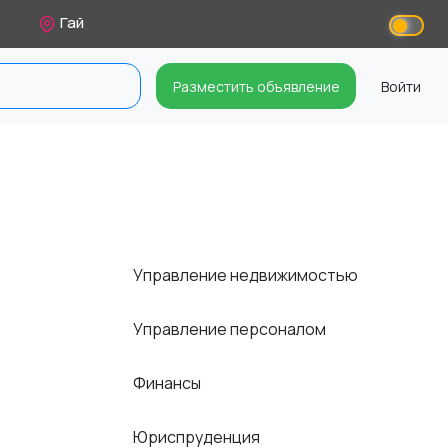
Гай
Разместить объявление
Войти
Управление недвижимостью
Управление персоналом
Финансы
Юриспруденция