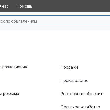
О нас
Помощь
и развлечения
Продажи
Производство
 и реклама
Рестораны и общепит
Сельское хозяйство