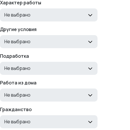
Характер работы
Не выбрано
Другие условия
Не выбрано
Подработка
Не выбрано
Работа из дома
Не выбрано
Гражданство
Не выбрано