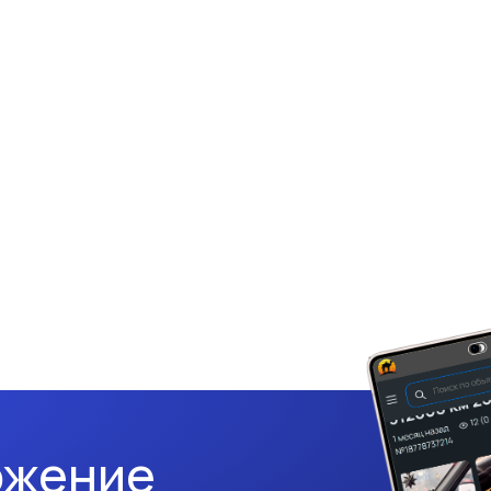
ожение