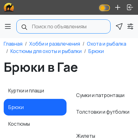
Главная
Хобби и развлечения
Охота и рыбалка
Костюмы для охоты и рыбалки
Брюки
Брюки в Гае
Куртки и плащи
Сумки и патронташи
Брюки
Толстовки и футболки
Костюмы
Жилеты