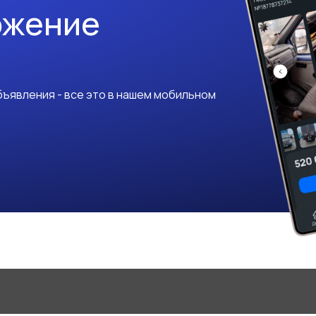
ожение
ъявления - все это в нашем мобильном