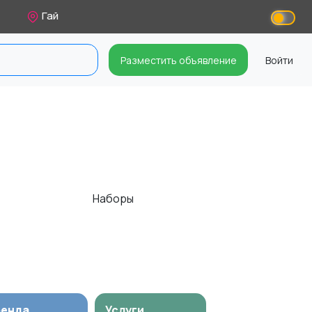
Гай
Разместить объявление
Войти
Наборы
ренда
Услуги