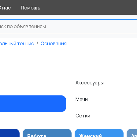
О нас
Помощь
ольный теннис
Основания
Аксессуары
Мячи
я
Сетки
Работа
Женский
А