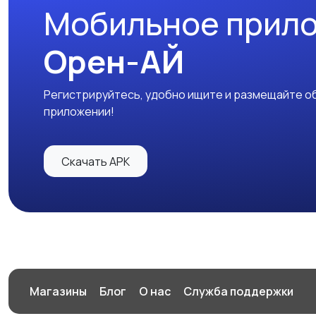
Мобильное прил
Орен-АЙ
Регистрируйтесь, удобно ищите и размещайте об
приложении!
Скачать APK
Магазины
Блог
О нас
Служба поддержки