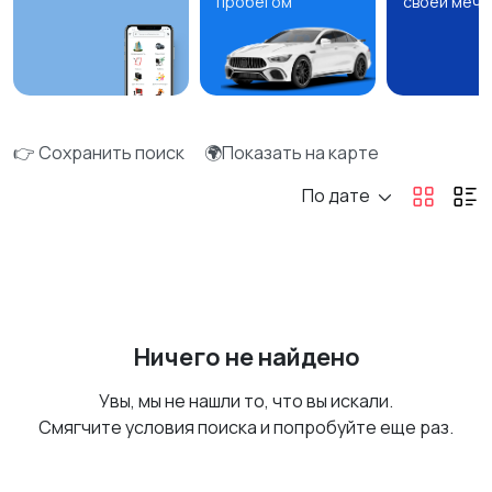
пробегом
своей мечт
👉 Сохранить поиск
🌍Показать на карте
По дате
Ничего не найдено
Увы, мы не нашли то, что вы искали.
Смягчите условия поиска и попробуйте еще раз.