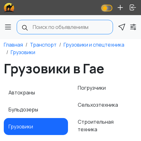
Главная
Транспорт
Грузовики и спецтехника
Грузовики
Грузовики в Гае
Погрузчики
Автокраны
Сельхозтехника
Бульдозеры
Строительная
Грузовики
техника