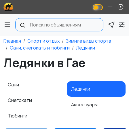
Главная
Спорт и отдых
Зимние виды спорта
Сани, снегокаты и тюбинги
Ледянки
Ледянки в Гае
Сани
Ледянки
Снегокаты
Аксессуары
Тюбинги