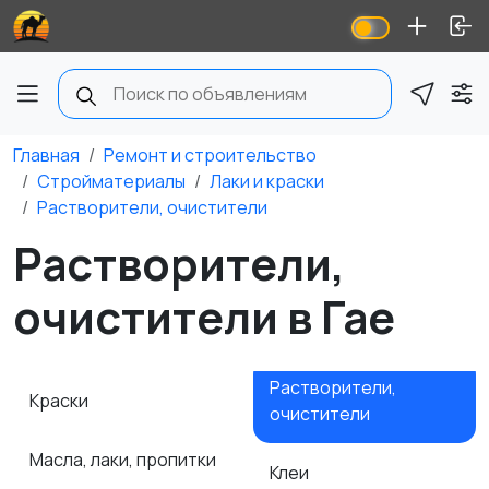
Главная
Ремонт и строительство
Стройматериалы
Лаки и краски
Растворители, очистители
Растворители,
очистители в Гае
Растворители,
Краски
очистители
Масла, лаки, пропитки
Клеи