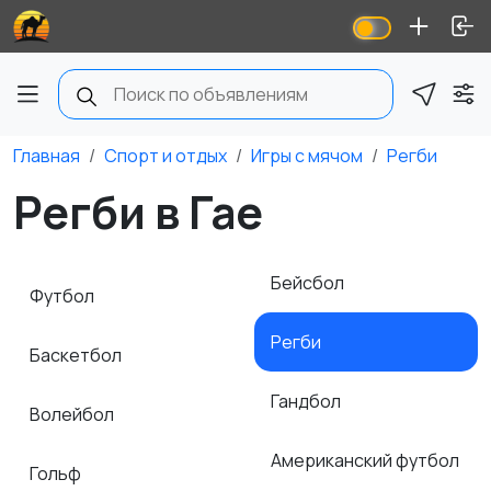
Главная
Спорт и отдых
Игры с мячом
Регби
Регби в Гае
Бейсбол
Футбол
Регби
Баскетбол
Гандбол
Волейбол
Американский футбол
Гольф