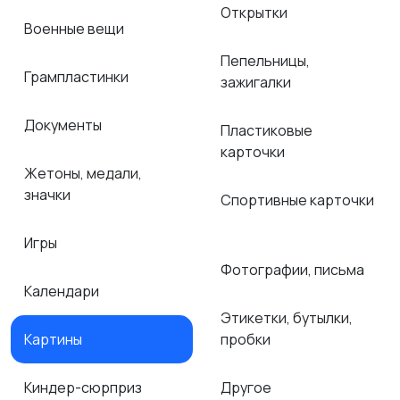
Открытки
Военные вещи
Пепельницы,
Грампластинки
зажигалки
Документы
Пластиковые
карточки
Жетоны, медали,
значки
Спортивные карточки
Игры
Фотографии, письма
Календари
Этикетки, бутылки,
Картины
пробки
Киндер-сюрприз
Другое