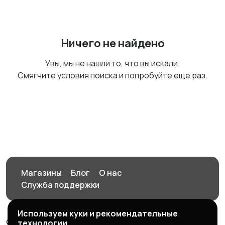
Ничего не найдено
Увы, мы не нашли то, что вы искали.
Смягчите условия поиска и попробуйте еще раз.
Магазины
Блог
О нас
Служба поддержки
Используем куки и рекомендательные
© 2026 Орен-АЙ - Авто | Недвижимость | Работа |
технологии