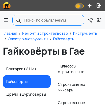
Главная
Ремонт и строительство
Инструменты
Электроинструменты
Гайковёрты
Гайковёрты в Гае
Пылесосы
Болгарки (УШМ)
строительные
Гайковёрты
Строительные
миксеры
Дрели и шуруповёрты
Строительные