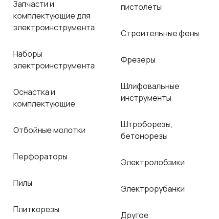
Запчасти и
пистолеты
комплектующие для
электроинструмента
Строительные фены
Наборы
Фрезеры
электроинструмента
Шлифовальные
Оснастка и
инструменты
комплектующие
Штроборезы,
Отбойные молотки
бетонорезы
Перфораторы
Электролобзики
Пилы
Электрорубанки
Плиткорезы
Другое