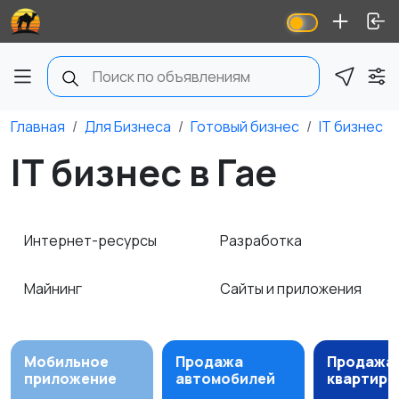
Главная
Для Бизнеса
Готовый бизнес
IT бизнес
IT бизнес в Гае
Интернет-ресурсы
Разработка
Майнинг
Сайты и приложения
Мобильное
Продажа
Продажа
приложение
автомобилей
квартир