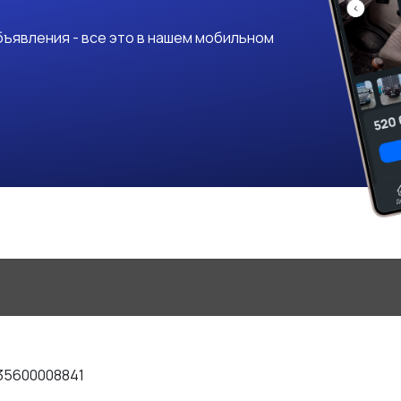
ъявления - все это в нашем мобильном
35600008841