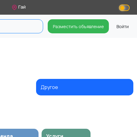
Гай
Разместить объявление
Войти
Другое
ренда
Услуги