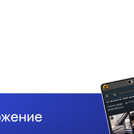
ожение