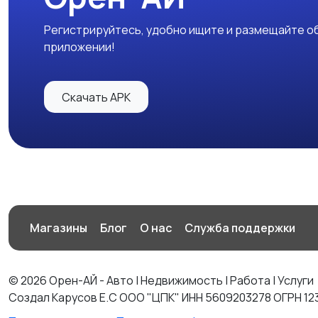
Регистрируйтесь, удобно ищите и размещайте об
приложении!
Скачать APK
Магазины
Блог
О нас
Служба поддержки
© 2026 Орен-АЙ - Авто | Недвижимость | Работа | Услуги
Создал Карусов Е.С ООО "ЦПК" ИНН 5609203278 ОГРН 12