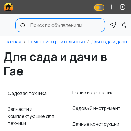
Главная
Ремонт и строительство
Для сада и дачи
Для сада и дачи в
Гае
Полив и орошение
Садовая техника
Садовый инструмент
Запчасти и
комплектующие для
техники
Дачные конструкции