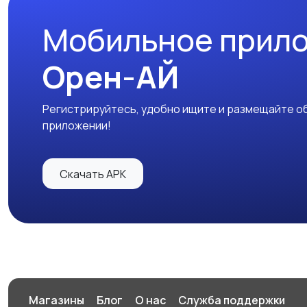
Мобильное прил
Орен-АЙ
Регистрируйтесь, удобно ищите и размещайте об
приложении!
Скачать APK
Магазины
Блог
О нас
Служба поддержки