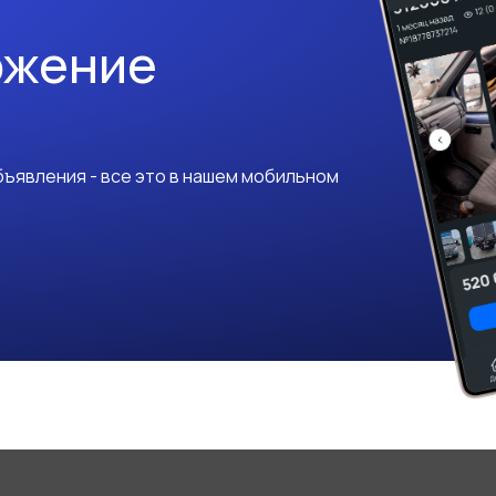
ожение
ъявления - все это в нашем мобильном